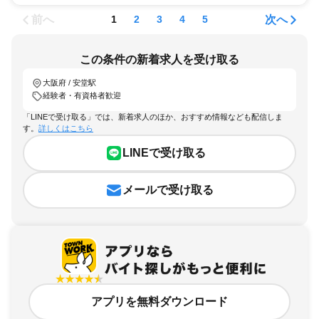
前へ
次へ
1
2
3
4
5
この条件の新着求人を受け取る
大阪府 / 安堂駅
経験者・有資格者歓迎
「LINEで受け取る」では、新着求人のほか、おすすめ情報なども配信しま
す。
詳しくはこちら
LINEで受け取る
メールで受け取る
アプリを無料ダウンロード