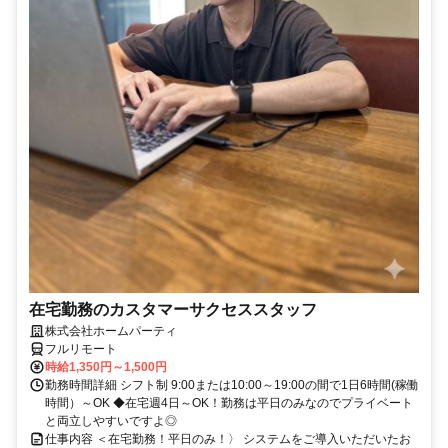
在宅勤務のカスタマーサクセススタッフ
株式会社ホームパーティ
フルリモート
時給1,350円～1,500円
勤務時間詳細 シフト制 9:00または10:00～19:00の間で1日6時間(稼働
時間）～OK ◆在宅週4日～OK！勤務は平日のみなのでプライベート
と両立しやすいですよ◎
仕事内容 ＜在宅勤務！平日のみ！〉 システムをご導入いただいたお