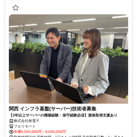
関西 インフラ基盤(サーバー)技術者募集
【3年以上サーバーの構築経験・保守経験必須】資格取得支援あり
株式会社林電子
フルリモート
年俸5,500,000円～6,500,000円