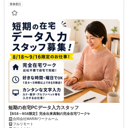
業務委託
短期の在宅PCデータ入力スタッフ
【8/18～9/16限定】完全出来高制の完全在宅ワーク✨
合同会社MARINワークルーム
フルリモート