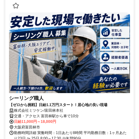
シーリング職人
【ゼロから挑戦】日給1.1万円スタート！居心地の良い現場
株式会社ミツケン/富田林本社
交通・アクセス 富田林駅から車で10分
日給11,000円～18,000円
大阪府富田林市
勤務時間詳細 実働時間：1日あたり8時間 平均勤務日数：1ヶ月あた
り23日 〜 25日 8:00～17:30 ※休憩90分