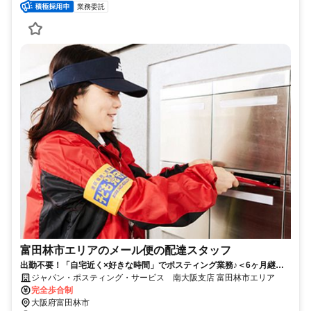
業務委託
富田林市エリアのメール便の配達スタッフ
出勤不要！「自宅近く×好きな時間」でポスティング業務♪＜6ヶ月継続
勤務で合計2万円のプチボーナス＞
ジャパン・ポスティング・サービス 南大阪支店 富田林市エリア
完全歩合制
大阪府富田林市