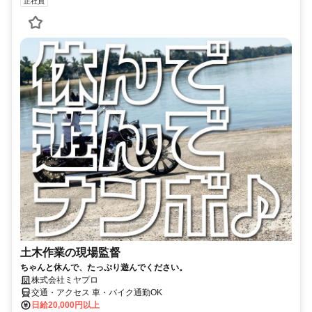
正社員
土木作業の現場監督
ちゃんと休んで、たっぷり遊んでください。
株式会社ミヤプロ
交通・アクセス 車・バイク通勤OK
日給20,000円以上