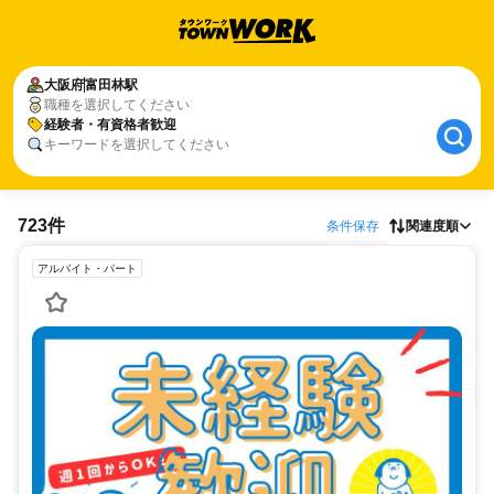
大阪府
富田林駅
職種を選択してください
経験者・有資格者歓迎
キーワードを選択してください
723件
条件保存
関連度順
アルバイト・パート