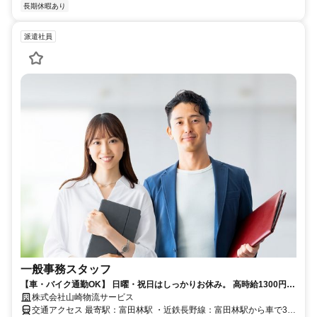
長期休暇あり
派遣社員
一般事務スタッフ
【車・バイク通勤OK】 日曜・祝日はしっかりお休み。 高時給1300円で
はじめる一般事務。将来の直接雇用チャンスあり！
株式会社山崎物流サービス
交通アクセス 最寄駅：富田林駅 ・近鉄長野線：富田林駅から車で3分