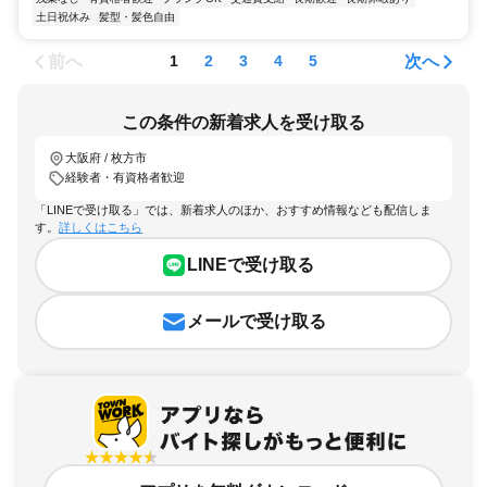
土日祝休み
髪型・髪色自由
前へ
次へ
1
2
3
4
5
この条件の新着求人を受け取る
大阪府 / 枚方市
経験者・有資格者歓迎
「LINEで受け取る」では、新着求人のほか、おすすめ情報なども配信しま
す。
詳しくはこちら
LINEで受け取る
メールで受け取る