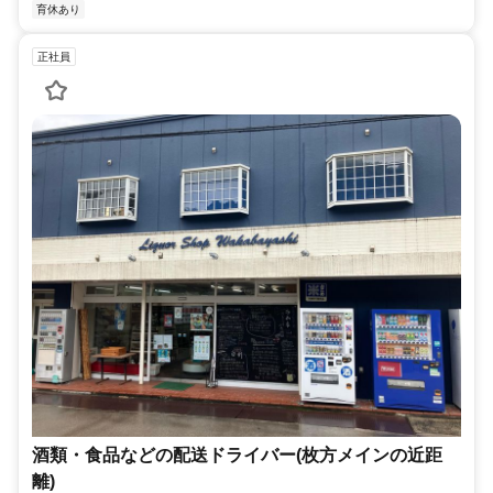
育休あり
正社員
酒類・食品などの配送ドライバー(枚方メインの近距
離)