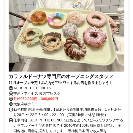
カラフルドーナツ専門店のオープニングスタッフ
11月オープン予定！みんながワクワクするお店を作りましょう！
JACK IN THE DONUTS
交通・アクセス 枚方市駅スグ
月給250,000円～300,000円
大阪府枚方市
勤務時間詳細 実働時間：1日あたり8時間 平均勤務日数：1ヶ月あた
り20日 〜 22日 6：00～22：00 （実働8時間／休憩1時間）
仕事内容 JACK IN THE DONUTSはあるようでなかったワクワクする
カラフルドーナツの専門店です 2040年の100店舗達成を目指し、全
国各地に店舗を拡大しています！ 阪神梅田本店でも人気を...