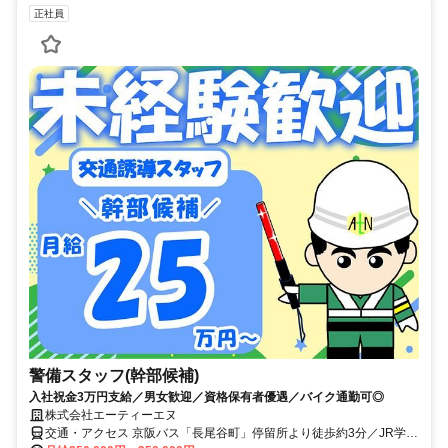
正社員
警備スタッフ(幹部候補)
入社祝金3万円支給／男女歓迎／資格保有者優遇／バイク通勤可◎
株式会社エーティーエヌ
交通・アクセス 京阪バス「長尾谷町」停留所より徒歩約3分／JR学研