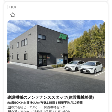
正社員
建設機械のメンテナンススタッフ(建設機械整備)
未経験OK✨土日祝休み✅年休125日！残業平均月10時間
株式会社ピーエスケー 関西機材センター
交通・アクセス JR松井山手駅より車で10分