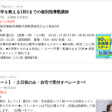
アルバイト・パート
学を教える1対2までの個別指導塾講師
学院 石橋阪大前教室
円～1,760円
阪急宝塚線/石橋阪大前駅西改札口より徒歩3分
市
 週1日、1授業～OK 〈コマ割〉 16:10～17:20 17:30～18:40 18:50
0:10～21:20 〈講習期間〉 夏期：7/14～8/31 冬期：12...
● 仕事内容 ■中学生向け数学の授業からスタート ■担当制（科目ごとに同
当） ■大学帰りそのまま先生に！ スーツ不要！私服のままでOK★ 得意
タートして 慣れてき...
交通費支給
シフト制
履歴書不要
バイト・パート
ート】・土日祝のみ・自宅で受付オペレーター!
ター株式会社
0円以上
ト
曜日: 【シフト】 週2日～5日：完全固定シフト制 <<※土日祝をメイン
求人です※>> ■シフトパターンは下記の通りです。詳細は面接時して採
ます。 （記載パターン...