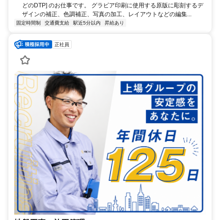
どのDTP] のお仕事です。 グラビア印刷に使用する原版に彫刻するデ
ザインの補正、色調補正、写真の加工、レイアウトなどの編集...
固定時間制
交通費支給
駅近5分以内
昇給あり
正社員