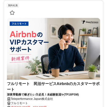
契約社員
フルリモート 民泊サービスAirbnbのカスタマーサポ
ート
深夜帯勤務で稼ぎたい方必見！未経験歓迎✨(TP18PSM)
Teleperformance Japan株式会社
フルリモート