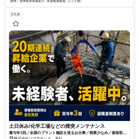
産休・育休取得実績あり
有資格者歓迎
シフト制
正社員
土日休み!化学工場などの煙突メンテナンス
賞与年3回／全国のプラント施設を巡るお仕事／残業少なめ／資格取得
支援あり
株式会社ツカサテック 本社