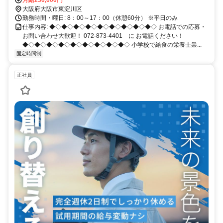
大阪府大阪市東淀川区
勤務時間・曜日: 8：00～17：00（休憩60分） ※平日のみ
仕事内容: ◆◇◆◇◆◇◆◇◆◇◆◇◆◇◆◇◆◇ お電話での応募・
お問い合わせ大歓迎！ 072-873-4401 に お電話ください！
◆◇◆◇◆◇◆◇◆◇◆◇◆◇◆◇◆◇ 小学校で給食の栄養士業...
固定時間制
正社員