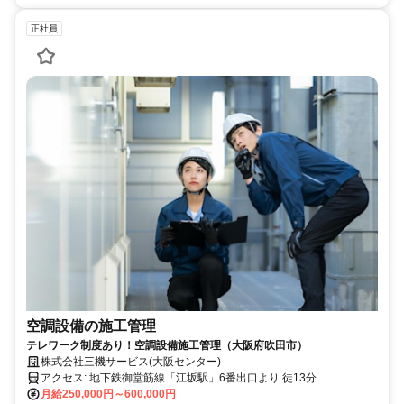
正社員
空調設備の施工管理
テレワーク制度あり！空調設備施工管理（大阪府吹田市）
株式会社三機サービス(大阪センター)
アクセス: 地下鉄御堂筋線「江坂駅」6番出口より 徒13分
月給250,000円～600,000円