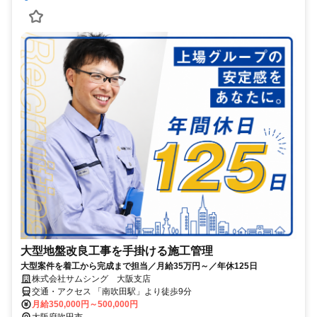
大型地盤改良工事を手掛ける施工管理
大型案件を着工から完成まで担当／月給35万円～／年休125日
株式会社サムシング 大阪支店
交通・アクセス 「南吹田駅」より徒歩9分
月給350,000円～500,000円
大阪府吹田市