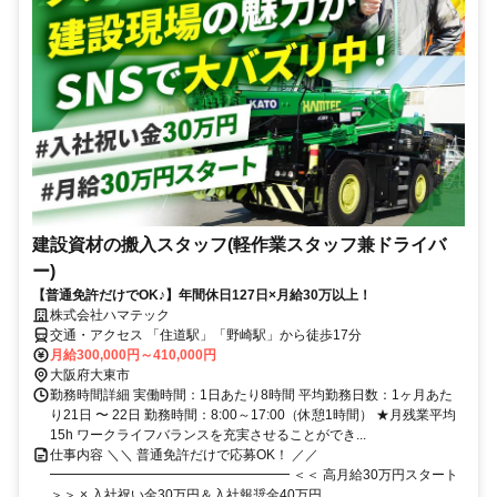
建設資材の搬入スタッフ(軽作業スタッフ兼ドライバ
ー)
【普通免許だけでOK♪】年間休日127日×月給30万以上！
株式会社ハマテック
交通・アクセス 「住道駅」「野崎駅」から徒歩17分
月給300,000円～410,000円
大阪府大東市
勤務時間詳細 実働時間：1日あたり8時間 平均勤務日数：1ヶ月あた
り21日 〜 22日 勤務時間：8:00～17:00（休憩1時間） ★月残業平均
15h ワークライフバランスを充実させることができ...
仕事内容 ＼＼ 普通免許だけで応募OK！ ／／
━━━━━━━━━━━━━━━━━━ ＜＜ 高月給30万円スタート
＞＞ × 入社祝い金30万円＆入社報奨金40万円