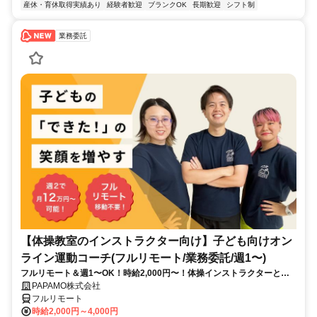
産休・育休取得実績あり
経験者歓迎
ブランクOK
長期歓迎
シフト制
業務委託
【体操教室のインストラクター向け】子ども向けオン
ライン運動コーチ(フルリモート/業務委託/週1〜)
フルリモート＆週1〜OK！時給2,000円〜！体操インストラクターとし
て培ってきた経験を活かしながら、スキマ時間で子どもを支援できるお
PAPAMO株式会社
仕事です◎
フルリモート
時給2,000円～4,000円