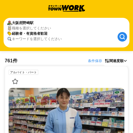
大阪府
野崎駅
職種を選択してください
経験者・有資格者歓迎
キーワードを選択してください
761件
条件保存
関連度順
アルバイト・パート