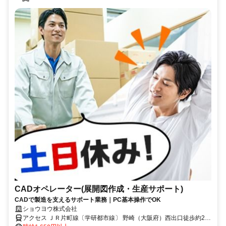
CADオペレーター(展開図作成・生産サポート)
CADで製造を支えるサポート業務｜PC基本操作でOK
ショウヨウ株式会社
アクセス ＪＲ片町線〔学研都市線〕 野崎（大阪府）西出口徒歩約20