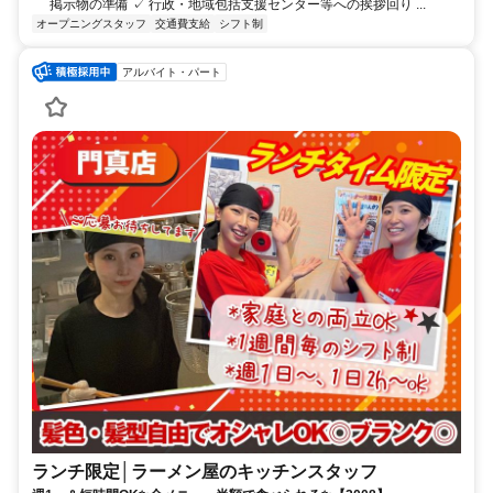
掲示物の準備 ✓ 行政・地域包括支援センター等への挨拶回り ...
オープニングスタッフ
交通費支給
シフト制
アルバイト・パート
ランチ限定│ラーメン屋のキッチンスタッフ