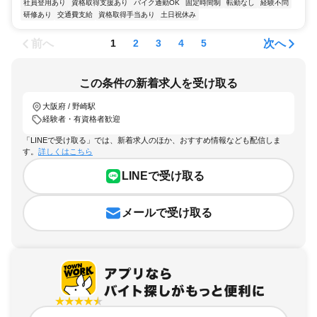
社員登用あり
資格取得支援あり
バイク通勤OK
固定時間制
転勤なし
経験不問
研修あり
交通費支給
資格取得手当あり
土日祝休み
前へ
次へ
1
2
3
4
5
この条件の新着求人を受け取る
大阪府 / 野崎駅
経験者・有資格者歓迎
「LINEで受け取る」では、新着求人のほか、おすすめ情報なども配信しま
す。
詳しくはこちら
LINEで受け取る
メールで受け取る