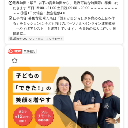
勤務時間・曜日: 以下の営業時間から、 勤務可能な時間帯に稼働いた
だきます 平日 15:00～21:00 土日祝 09:00～20:00 ＝＝＝＝＝＝＝＝
＝＝ ①週1日の場合：想定報酬4.0...
仕事内容: 募集背景 私たちは「誰もが自分らしさを育める土台を作
る」をミッションに 子ども向けのパーソナル×オンライン運動教室
「へやすぽアシスト」を運営しています。 会員数の拡大に伴い、体
操教室...
週1日からOK
シフト自由
フルリモート
業務委託