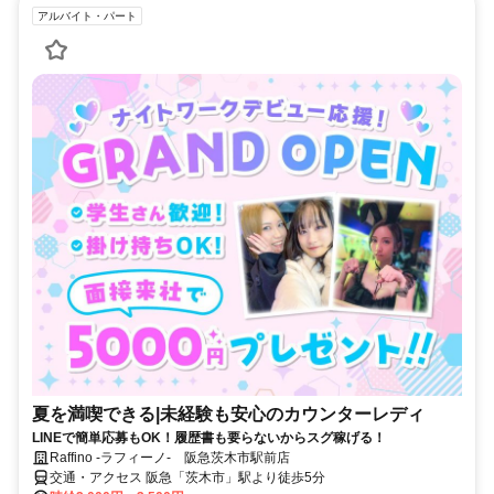
アルバイト・パート
夏を満喫できる|未経験も安心のカウンターレディ
LINEで簡単応募もOK！履歴書も要らないからスグ稼げる！
Raffino -ラフィーノ- 阪急茨木市駅前店
交通・アクセス 阪急「茨木市」駅より徒歩5分