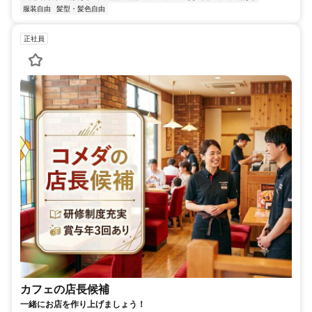
服装自由
髪型・髪色自由
正社員
カフェの店長候補
一緒にお店を作り上げましょう！