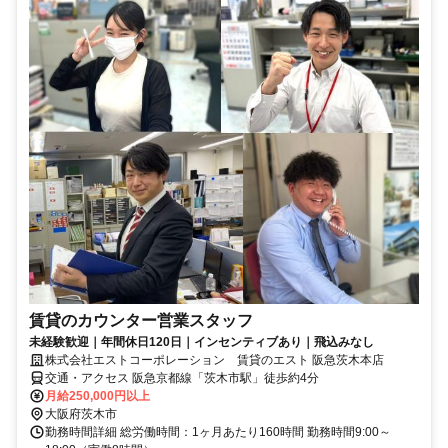
賃貸のカウンター営業スタッフ
未経験歓迎｜年間休日120日｜インセンティブあり｜飛込みなし
株式会社エストコーポレーション 賃貸のエスト 阪急茨木本店
交通・アクセス 阪急京都線「茨木市駅」徒歩約4分
月給250,000円以上
大阪府茨木市
勤務時間詳細 総労働時間：1ヶ月あたり160時間 勤務時間9:00～