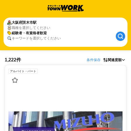
大阪府
茨木市駅
職種を選択してください
経験者・有資格者歓迎
キーワードを選択してください
1,222件
条件保存
関連度順
アルバイト・パート