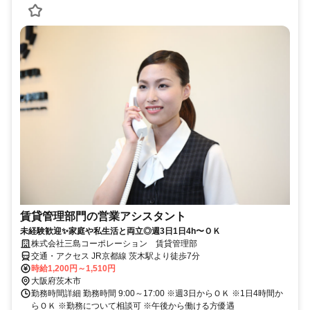
賃貸管理部門の営業アシスタント
未経験歓迎✨家庭や私生活と両立◎週3日1日4h〜ＯＫ
株式会社三島コーポレーション 賃貸管理部
交通・アクセス JR京都線 茨木駅より徒歩7分
時給1,200円～1,510円
大阪府茨木市
勤務時間詳細 勤務時間 9:00～17:00 ※週3日からＯＫ ※1日4時間か
らＯＫ ※勤務について相談可 ※午後から働ける方優遇