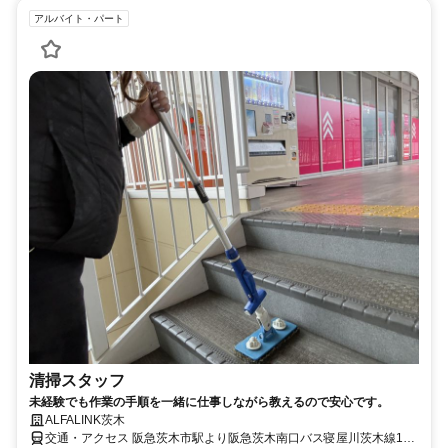
アルバイト・パート
清掃スタッフ
未経験でも作業の手順を一緒に仕事しながら教えるので安心です。
ALFALINK茨木
交通・アクセス 阪急茨木市駅より阪急茨木南口バス寝屋川茨木線12