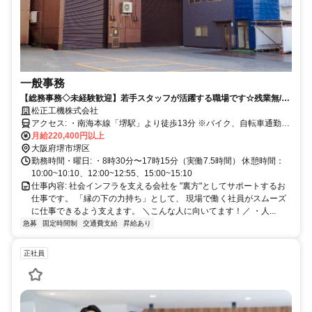
一般事務
【総務事務◇未経験歓迎】若手スタッフが活躍する職場です☆残業無/基
本土日祝休み
松正工機株式会社
アクセス: ・南海本線「堺駅」より徒歩13分 ※バイク、自転車通勤
OK
月給220,400円以上
大阪府堺市堺区
勤務時間・曜日: ・8時30分〜17時15分（実働7.5時間） 休憩時間：
10:00~10:10、12:00~12:55、15:00~15:10
仕事内容: 社会インフラを支える会社を "裏方"としてサポートするお
仕事です。 「縁の下の力持ち」として、 現場で働く社員がスムーズ
に仕事できるよう支えます。 ＼こんな人に向いてます！／ ・人...
急募
固定時間制
交通費支給
昇給あり
正社員