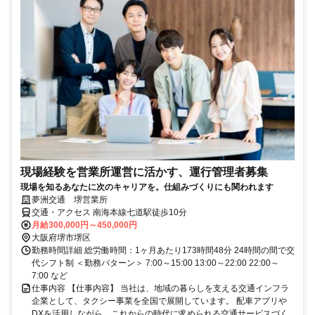
現場経験を営業所運営に活かす、運行管理者募集
現場を知るあなたに次のキャリアを。仕組みづくりにも関われます
夢洲交通 堺営業所
交通・アクセス 南海本線七道駅徒歩10分
月給300,000円～450,000円
大阪府堺市堺区
勤務時間詳細 総労働時間：1ヶ月あたり173時間48分 24時間の間で交
代シフト制 ＜勤務パターン＞ 7:00～15:00 13:00～22:00 22:00～
7:00 など
仕事内容 【仕事内容】 当社は、地域の暮らしを支える交通インフラ
企業として、タクシー事業を全国で展開しています。 配車アプリや
DXを活用しながら、これからの時代に求められる交通サービスづく