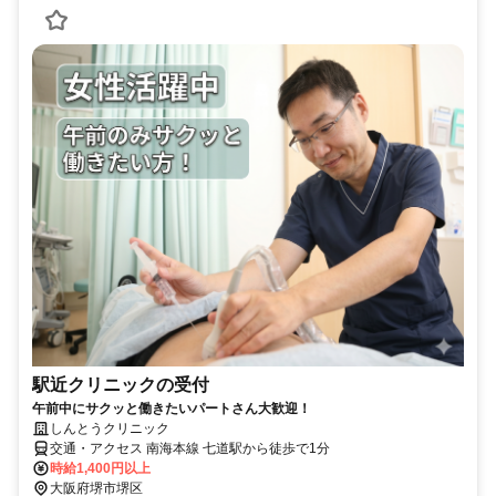
駅近クリニックの受付
午前中にサクッと働きたいパートさん大歓迎！
しんとうクリニック
交通・アクセス 南海本線 七道駅から徒歩で1分
時給1,400円以上
大阪府堺市堺区