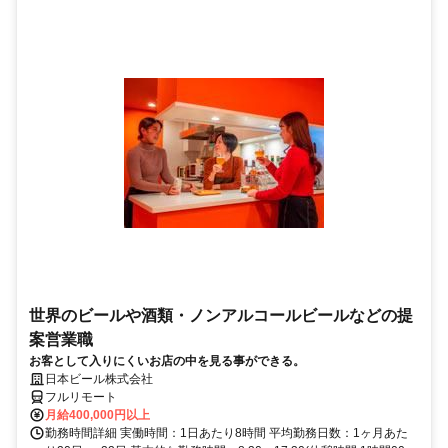
世界のビールや酒類・ノンアルコールビールなどの提
案営業職
お客として入りにくいお店の中を見る事ができる。
日本ビール株式会社
フルリモート
月給400,000円以上
勤務時間詳細 実働時間：1日あたり8時間 平均勤務日数：1ヶ月あた