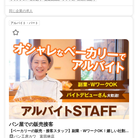
同じ企業の求人
アルバイト・パート
パン屋での販売接客
【ベーカリーの販売・接客スタッフ】副業・WワークOK！嬉しい社割制
度あり⭐お客様に笑顔を届けるパン屋さんで一緒に働いてみませんか✨
パン工房カワ 富田林店