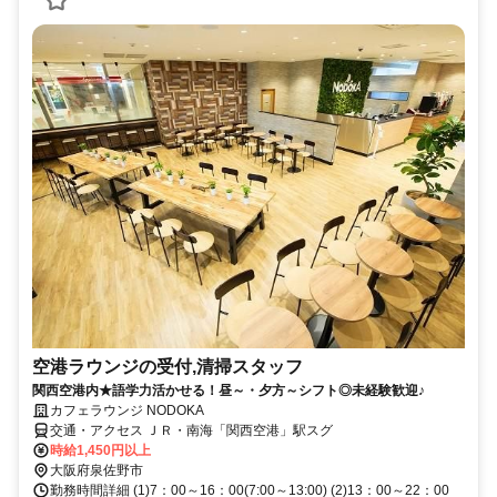
空港ラウンジの受付,清掃スタッフ
関西空港内★語学力活かせる！昼～・夕方～シフト◎未経験歓迎♪
カフェラウンジ NODOKA
交通・アクセス ＪＲ・南海「関西空港」駅スグ
時給1,450円以上
大阪府泉佐野市
勤務時間詳細 (1)7：00～16：00(7:00～13:00) (2)13：00～22：00