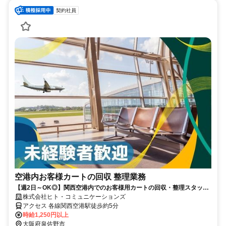
契約社員
空港内お客様カートの回収 整理業務
【週2日～OK◎】関西空港内でのお客様用カートの回収・整理スタッ
フ！
株式会社ヒト・コミュニケーションズ
アクセス 各線関西空港駅徒歩約5分
時給1,250円以上
大阪府泉佐野市