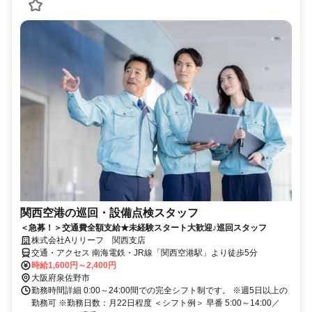
関西空港の巡回・設備点検スタッフ
＜急募！＞交通費全額支給★未経験スタート大歓迎♪巡回スタッフ
株式会社Aリリーフ 関西支店
交通・アクセス 南海電鉄・JR線「関西空港駅」より徒歩5分
時給1,600円～2,400円
大阪府泉佐野市
勤務時間詳細 0:00～24:00間での完全シフト制です。 ※週5日以上の
勤務可 ※勤務日数：月22日程度 ＜シフト例＞ 早番 5:00～14:00／