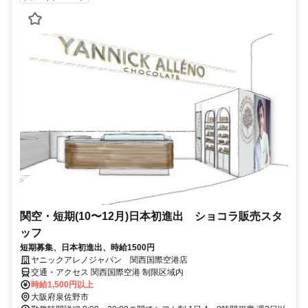
関空・短期(10〜12月)日本初進出 ショコラ販売スタ
ッフ
短期募集、日本初進出、時給1500円
ヤニックアレノジャパン 関西国際空港店
交通・アクセス 関西国際空港 制限区域内
時給1,500円以上
大阪府泉佐野市