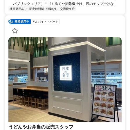
パブリックエリア） * ゴミ捨てや掃除機掛け、床のモップ掛けな...
社員登用あり
固定時間制
残業なし
交通費支給
アルバイト・パート
うどんやお弁当の販売スタッフ