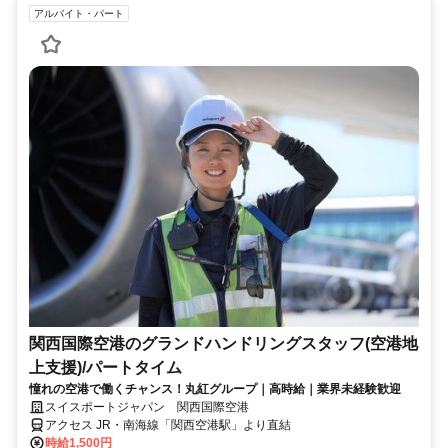
アルバイト・パート
関西国際空港のグランドハンドリングスタッフ(空港地
上支援)/パートタイム
憧れの空港で働くチャンス！丸紅グループ｜高時給｜業界未経験歓迎
スイスポートジャパン 関西国際空港
アクセス JR・南海線「関西空港駅」より直結
時給1,500円