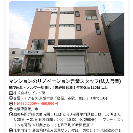
マンションのリノベーション営業スタッフ(法人営業)
飛び込み・ノルマ一切無し！未経験歓迎！年間休日120日以上
株式会社リビング優
交通・アクセス 京阪本線「寝屋川市駅」西口より車で18分
月給270,000円～450,000円
大阪府寝屋川市
勤務時間詳細 実働時間：1日あたり8時間 平均勤務日数：1ヶ月あた
り20日 〜 21日 勤務時間：9:00～18:00（休憩60分） ※フレックスタ
イムも可能 ※残業はあっても月平均10時間程度 ※...
仕事内容 ✨ 新規飛び込み営業やノルマは一切なし！✨ 未経験の方も