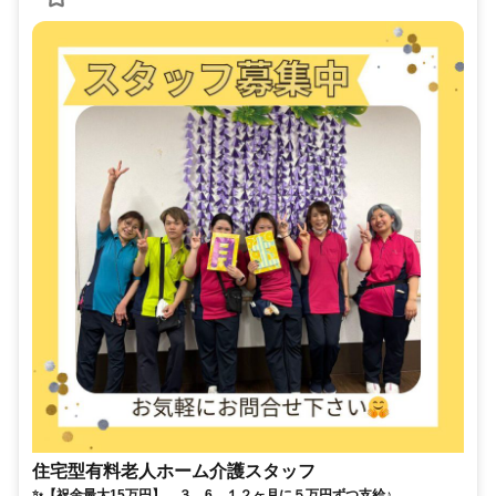
住宅型有料老人ホーム介護スタッフ
✨【祝金最大15万円】 ３、6、１２ヶ月に５万円ずつ支給♪