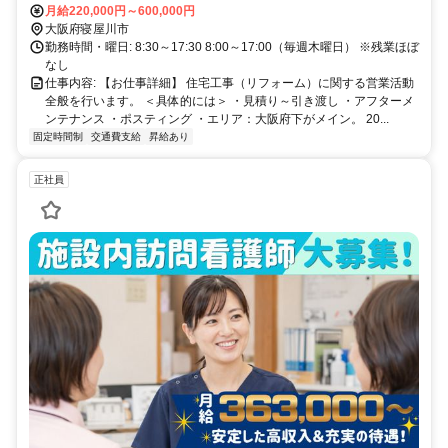
月給220,000円～600,000円
大阪府寝屋川市
勤務時間・曜日: 8:30～17:30 8:00～17:00（毎週木曜日） ※残業ほぼ
なし
仕事内容: 【お仕事詳細】 住宅工事（リフォーム）に関する営業活動
全般を行います。 ＜具体的には＞ ・見積り～引き渡し ・アフターメ
ンテナンス ・ポスティング ・エリア：大阪府下がメイン。 20...
固定時間制
交通費支給
昇給あり
正社員