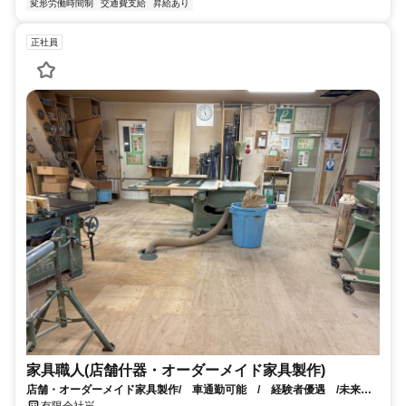
変形労働時間制
交通費支給
昇給あり
正社員
家具職人(店舗什器・オーダーメイド家具製作)
店舗・オーダーメイド家具製作/ 車通勤可能 / 経験者優遇 /未来の
リーダー職候補歓迎
有限会社畄