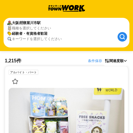
大阪府
寝屋川市駅
職種を選択してください
経験者・有資格者歓迎
キーワードを選択してください
1,215件
条件保存
関連度順
アルバイト・パート