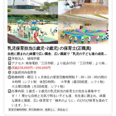
乳児保育担当(1歳児~2歳児) の保育士(正職員)
自然に囲まれた綺麗で広い園舎、広い園庭で「乳児の子ども達の成長に
最適な保育環境」と「働きやすい職場環境」を目指しています♪ 年間休
学校法人 城地学園
日120日！完全週休2日制！残業原則ＮＧでプライベートも充実♪ 働きや
アクセス: 南海電鉄「三日市駅」より徒歩15分 「三日市駅」より南海
すく活気ある職場で是非一緒に働いてみませんか？
バス5分（清見台東口停車 すぐ横）
月給238,000円～256,000円
大阪府河内長野市
勤務時間・曜日: 1 ヶ月単位の変形労働時間制 7：30～19：00の間の
８時間（シフト制 休憩1時間） ※早番（週2回程度、シフト制）
※土曜日勤務（月2回程度、シフト制）
仕事内容: １歳児～２歳児の乳児担当の保育士の先生を募集中で
す！！ 豊かな自然と元気で明るい子ども達、先生達に囲まれ、綺麗
な園舎と園庭、広い保育室で「楠木のように」のびのび保育を進めて
います。1～...
変形労働時間制
即日勤務OK
残業なし
昇給あり