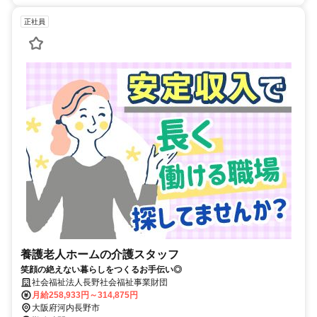
正社員
養護老人ホームの介護スタッフ
笑顔の絶えない暮らしをつくるお手伝い◎
社会福祉法人長野社会福祉事業財団
月給258,933円～314,875円
大阪府河内長野市