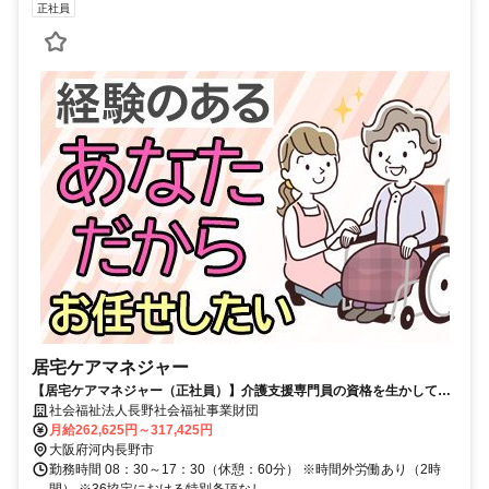
正社員
居宅ケアマネジャー
【居宅ケアマネジャー（正社員）】介護支援専門員の資格を生かして働
く/中高年・ミドル活躍
社会福祉法人長野社会福祉事業財団
月給262,625円～317,425円
大阪府河内長野市
勤務時間 08：30～17：30（休憩：60分） ※時間外労働あり（2時