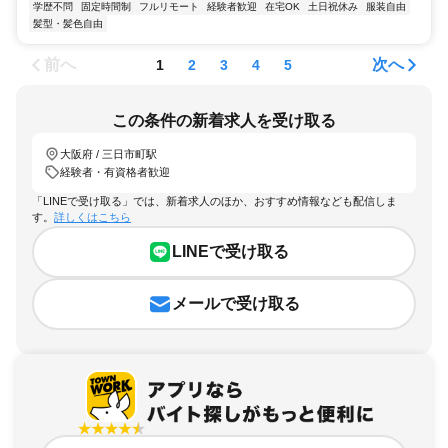
学歴不問
固定時間制
フルリモート
経験者歓迎
在宅OK
土日祝休み
服装自由
髪型・髪色自由
前へ
次へ
1
2
3
4
5
この条件の新着求人を受け取る
大阪府 / 三日市町駅
経験者・有資格者歓迎
「LINEで受け取る」では、新着求人のほか、おすすめ情報なども配信しま
す。
詳しくはこちら
LINEで受け取る
メールで受け取る