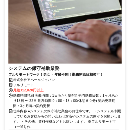
システムの保守補助業務
フルリモートワーク！男女・ 年齢不問！勤務開始日相談可！
株式会社アベールジャパン
フルリモート
月給312,820円以上
勤務時間詳細 実働時間：1日あたり8時間 平均勤務日数：1ヶ月あた
り18日 〜 22日 勤務時間 9：00～18：00(休憩６０分) 契約更新期
間：3ヶ月毎の契約更新
仕事内容 ●システムの保守補助業務のお仕事です。 ・システムを利用
しているお客様からの問い合わせ対応やシステムの保守をお願いしま
す。 ・その他、資料作成などもお願いします。 ※フルリモート可
（一通り作...