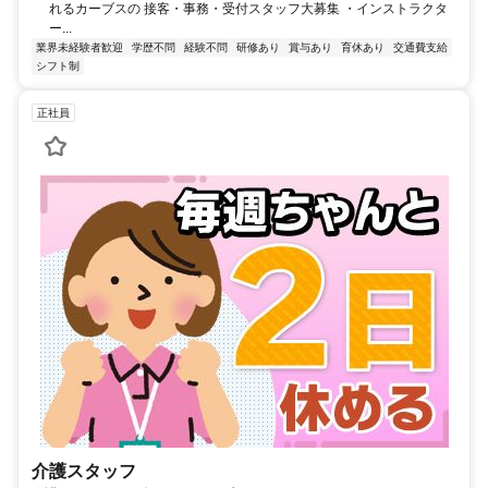
れるカーブスの 接客・事務・受付スタッフ大募集 ・インストラクタ
ー...
業界未経験者歓迎
学歴不問
経験不問
研修あり
賞与あり
育休あり
交通費支給
シフト制
正社員
介護スタッフ