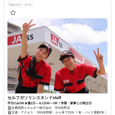
アルバイト・パート
セルフガソリンスタンドstaff
平日のみOK★週2日～＆1日4h～OK！学業・家事との両立◎
全農関西エネルギー株式会社 河内長野店
交通・アクセス 「河内長野駅」から車で10分 ＊車・バイク通勤OK！