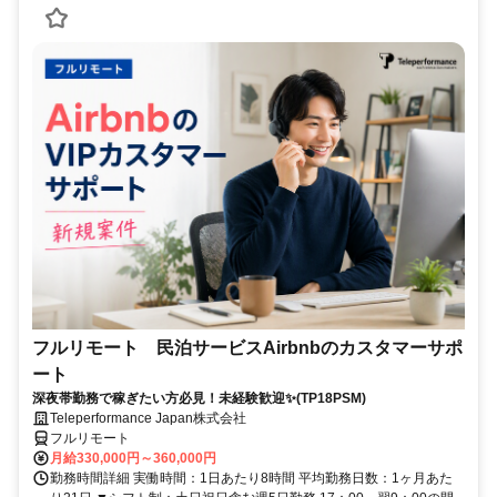
フルリモート 民泊サービスAirbnbのカスタマーサポ
ート
深夜帯勤務で稼ぎたい方必見！未経験歓迎✨(TP18PSM)
Teleperformance Japan株式会社
フルリモート
月給330,000円～360,000円
勤務時間詳細 実働時間：1日あたり8時間 平均勤務日数：1ヶ月あた