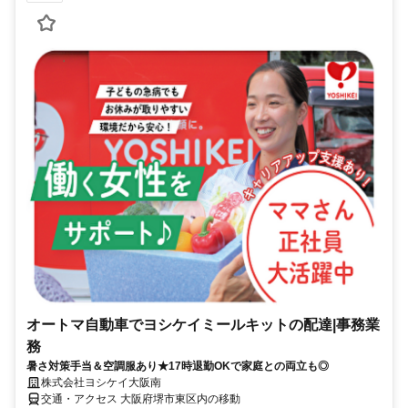
オートマ自動車でヨシケイミールキットの配達|事務業
務
暑さ対策手当＆空調服あり★17時退勤OKで家庭との両立も◎
株式会社ヨシケイ大阪南
交通・アクセス 大阪府堺市東区内の移動