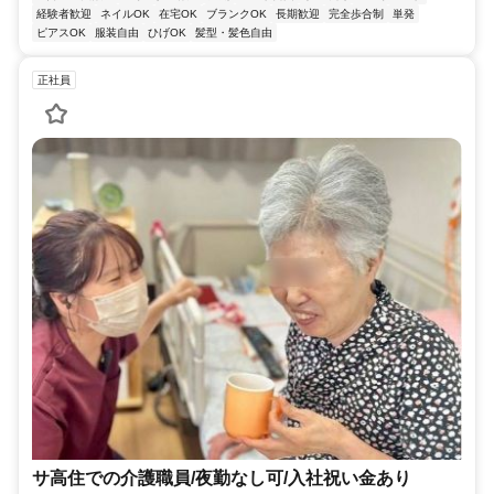
経験者歓迎
ネイルOK
在宅OK
ブランクOK
長期歓迎
完全歩合制
単発
ピアスOK
服装自由
ひげOK
髪型・髪色自由
正社員
サ高住での介護職員/夜勤なし可/入社祝い金あり