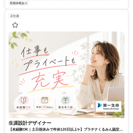
長期休暇あり
正社員
生涯設計デザイナー
【未経験OK｜土日祝休みで年休120日以上✨】プラチナくるみん認定取