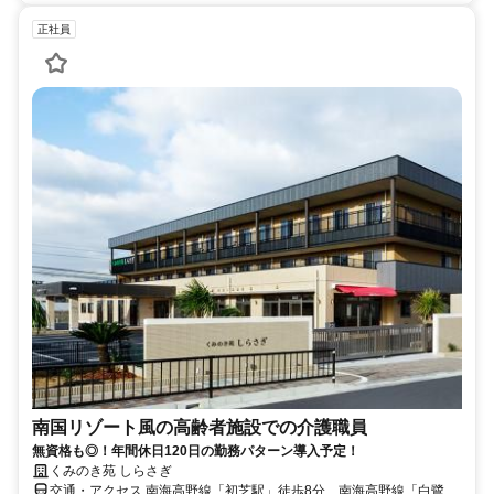
正社員
南国リゾート風の高齢者施設での介護職員
無資格も◎！年間休日120日の勤務パターン導入予定！
くみのき苑 しらさぎ
交通・アクセス 南海高野線「初芝駅」徒歩8分、南海高野線「白鷺