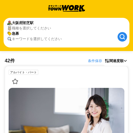
大阪府
初芝駅
職種を選択してください
急募
キーワードを選択してください
42件
条件保存
関連度順
アルバイト・パート