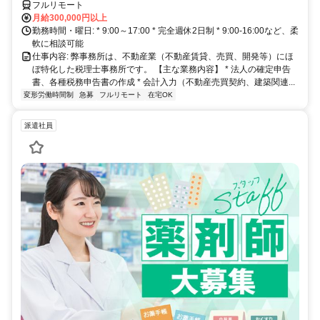
フルリモート
月給300,000円以上
勤務時間・曜日: * 9:00～17:00 * 完全週休2日制 * 9:00-16:00など、柔
軟に相談可能
仕事内容: 弊事務所は、不動産業（不動産賃貸、売買、開発等）にほ
ぼ特化した税理士事務所です。 【主な業務内容】 * 法人の確定申告
書、各種税務申告書の作成 * 会計入力（不動産売買契約、建築関連...
変形労働時間制
急募
フルリモート
在宅OK
派遣社員