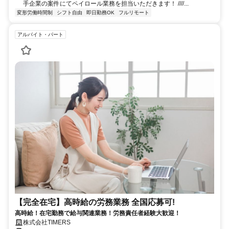
手企業の案件にてペイロール業務を担当いただきます！ ////...
変形労働時間制
シフト自由
即日勤務OK
フルリモート
アルバイト・パート
【完全在宅】高時給の労務業務 全国応募可!
高時給！在宅勤務で給与関連業務！労務責任者経験大歓迎！
株式会社TIMERS