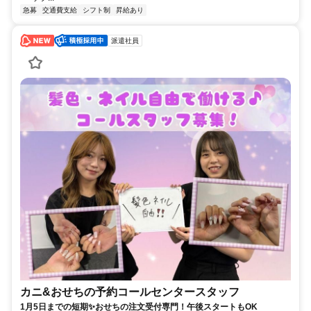
急募
交通費支給
シフト制
昇給あり
派遣社員
カニ&おせちの予約コールセンタースタッフ
1月5日までの短期✨おせちの注文受付専門！午後スタートもOK