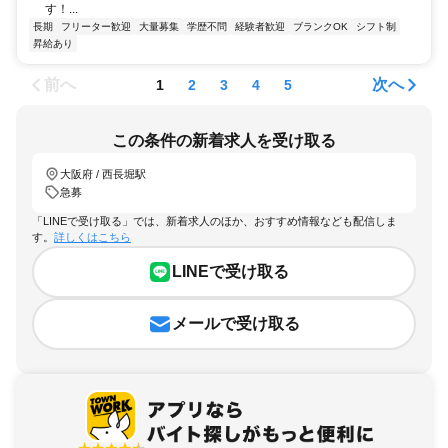
す！...
長期
フリーター歓迎
大量募集
学歴不問
経験者歓迎
ブランクOK
シフト制
昇給あり
前へ
次へ
1
2
3
4
5
この条件の新着求人を受け取る
大阪府 / 西長堀駅
急募
「LINEで受け取る」では、新着求人のほか、おすすめ情報なども配信しま
す。
詳しくはこちら
LINEで受け取る
メールで受け取る