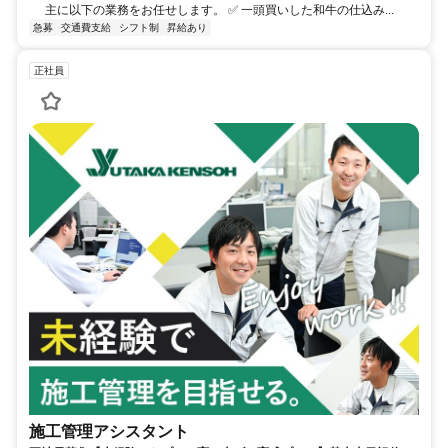
主に以下の業務をお任せします。 ✅ 一頭買いした和牛の仕込み...
急募
交通費支給
シフト制
昇給あり
正社員
施工管理アシスタント