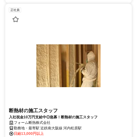
正社員
断熱材の施工スタッフ
入社祝金10万円支給中◎急募！断熱材の施工スタッフ
フォーム断熱株式会社
勤務地・最寄駅 近鉄南大阪線 河内松原駅
日給13,000円以上