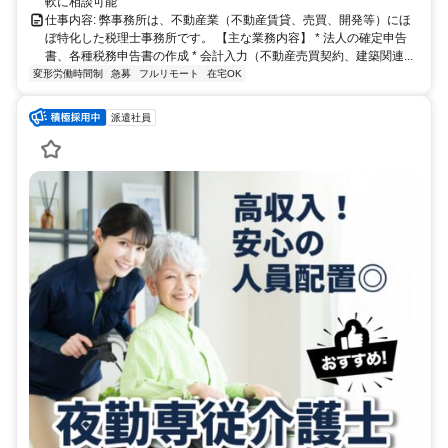
軟に相談可能
仕事内容: 弊事務所は、不動産業（不動産賃貸、売買、開発等）にほ
ぼ特化した税理士事務所です。 【主な業務内容】 * 法人の確定申告
書、各種税務申告書の作成 * 会計入力（不動産売買契約、建築関連...
変形労働時間制
急募
フルリモート
在宅OK
派遣社員