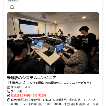
未経験のシステムエンジニア
【別業務なし】フルリモ研修で未経験から、エンジニアデビュー！
株式会社三河屋
フルリモート
月給251,370円～687,525円
勤務時間詳細 実働時間：1日あたり8時間 平均勤務日数：1ヶ月あた
り18日 〜 20日 勤務時間：9:00〜18:00（休憩時間 1時間00分） ※残