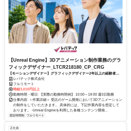
【Unreal Engine】3Dアニメーション制作業務のグラ
フィックデザイナー_LTCR218180_CP_CRG
【モーションデザイナー】グラフィックデザイナー2年以上の経験者を
歓迎！キャリアアップを目指したい方も大歓迎♪
レバテック株式会社
フルリモート
時給3,010円以上
勤務時間・曜日: 【実際の勤務時間例】 10:00～19:00 週3日勤務
仕事内容: ＜作業詳細＞ 受託のゲーム開発において3Dアニメーション
の制作をしていただきます。 具体的には、下記作業内容を想定して
おります。 -Unreal Engineを利用した各種コンテンツ開発...
固定時間制
フルリモート
正社員