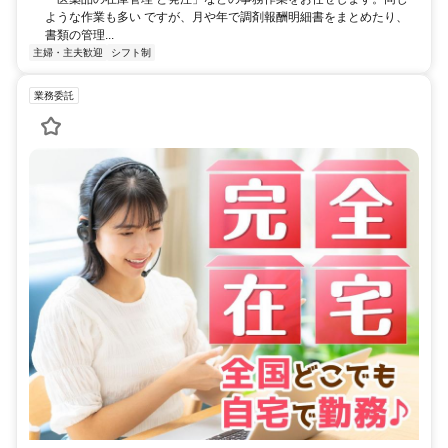
ような作業も多い ですが、月や年で調剤報酬明細書をまとめたり、
書類の管理...
主婦・主夫歓迎
シフト制
業務委託