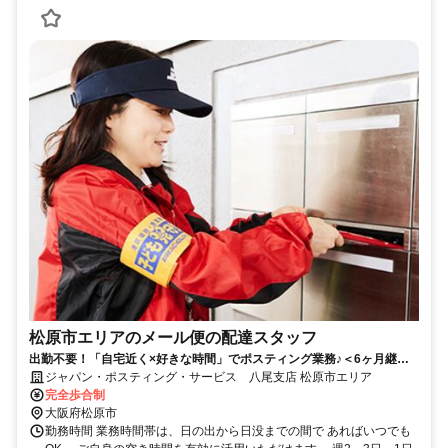
松原市エリアのメール便の配達スタッフ
出勤不要！「自宅近く×好きな時間」でポスティング業務♪＜6ヶ月継続
勤務で合計2万円のプチボーナス＞
ジャパン・ポスティング・サービス 八尾支店 松原市エリア
完全歩合制
大阪府松原市
勤務時間 業務時間帯は、日の出から日没までの間で あればいつでも