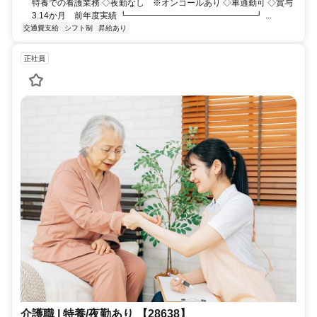
特養での看護業務 ◇夜勤なし ※オンコールあり ◇車通勤可 ◇賞与
3.14か月 前年度実績 ┗━━━━━━━━━━━━━━━┛ ...
交通費支給
シフト制
昇給あり
正社員
介護職 | 特養/夜勤あり 【28638】