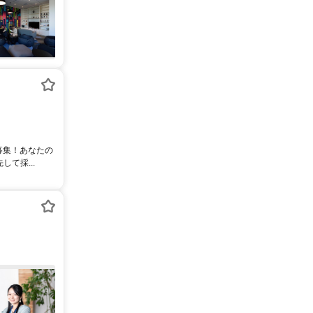
募集！あなたの
て採...