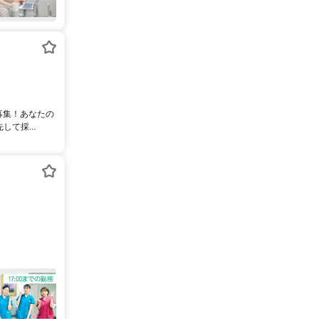
募集！あなたの
て採...