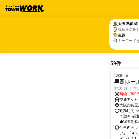
大阪府
大阪府
寝屋
寝屋
職種を選択
急募
急募
キーワード
59件
派遣社員
早番|ホー
株式会社セブ
時給1,300
大阪府寝屋
勤務時間 シ
＊勤務時間
◆遅番勤務の
仕事内容 
い」 「す
イント！】】 