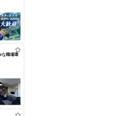
tureな職場環