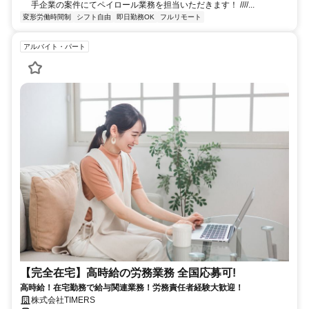
手企業の案件にてペイロール業務を担当いただきます！ ////...
変形労働時間制
シフト自由
即日勤務OK
フルリモート
アルバイト・パート
【完全在宅】高時給の労務業務 全国応募可!
高時給！在宅勤務で給与関連業務！労務責任者経験大歓迎！
株式会社TIMERS