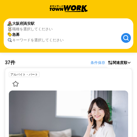
大阪府
高安駅
職種を選択してください
急募
キーワードを選択してください
37件
条件保存
関連度順
アルバイト・パート