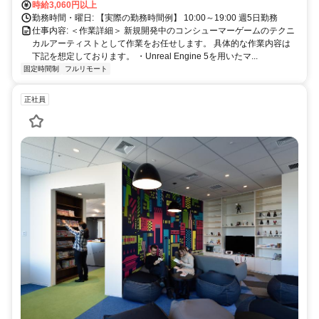
時給3,060円以上
勤務時間・曜日: 【実際の勤務時間例】 10:00～19:00 週5日勤務
仕事内容: ＜作業詳細＞ 新規開発中のコンシューマーゲームのテクニ
カルアーティストとして作業をお任せします。 具体的な作業内容は
下記を想定しております。 ・Unreal Engine 5を用いたマ...
固定時間制
フルリモート
正社員