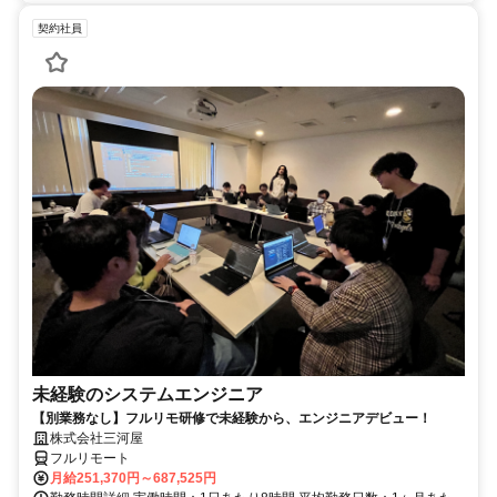
契約社員
未経験のシステムエンジニア
【別業務なし】フルリモ研修で未経験から、エンジニアデビュー！
株式会社三河屋
フルリモート
月給251,370円～687,525円