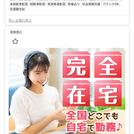
未経験者歓迎
経験者歓迎
有資格者歓迎
研修あり
社会保険完備
ブランクOK
交通費支給
同じ企業の求人
業務委託