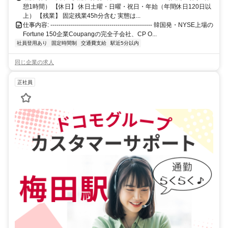
憩1時間） 【休日】 休日土曜・日曜・祝日・年始（年間休日120日以
上） 【残業】 固定残業45h分含む 実態は...
仕事内容: -------------------------------------------------- 韓国発・NYSE上場の
Fortune 150企業Coupangの完全子会社、CP O...
社員登用あり
固定時間制
交通費支給
駅近5分以内
同じ企業の求人
正社員