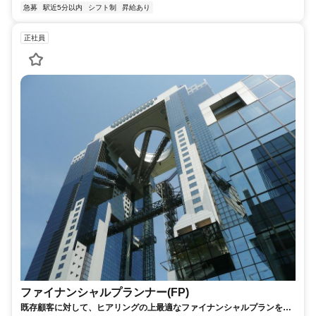
急募
駅近5分以内
シフト制
昇給あり
正社員
ファイナンシャルプランナー(FP)
既存顧客に対して、ヒアリングの上最適なファイナンシャルプランをご