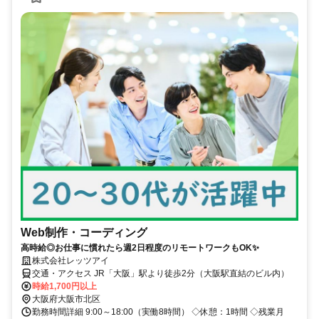
Web制作・コーディング
高時給◎お仕事に慣れたら週2日程度のリモートワークもOK✨
株式会社レッツアイ
交通・アクセス JR「大阪」駅より徒歩2分（大阪駅直結のビル内）
時給1,700円以上
大阪府大阪市北区
勤務時間詳細 9:00～18:00（実働8時間） ◇休憩：1時間 ◇残業月