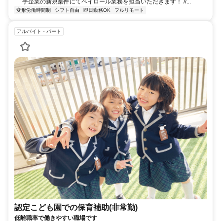
手企業の新規案件にてペイロール業務を担当いただきます！ //...
変形労働時間制
シフト自由
即日勤務OK
フルリモート
アルバイト・パート
認定こども園での保育補助(非常勤)
低離職率で働きやすい職場です