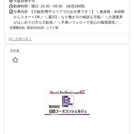
大阪府豊中市
勤務時間・曜日: 16:30～09:30 (休憩1時間)
仕事内容: 【大阪府/豊中エリアでのお仕事です！】 ＼無資格・未経験
からスタートOK／ ＼週3日～など働き方の相談も可能／ ＼介護業界
がはじめての方も大歓迎／ ＼手厚いフォローで安心の職場環境／ ...
交通費支給
駅近5分以内
シフト制
同じ企業の求人
正社員