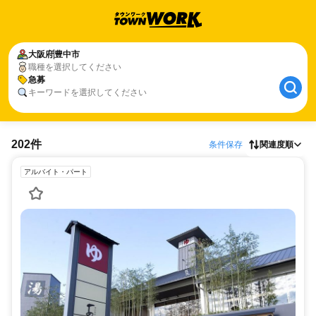
大阪府
豊中市
職種を選択してください
急募
キーワードを選択してください
202件
条件保存
関連度順
アルバイト・パート