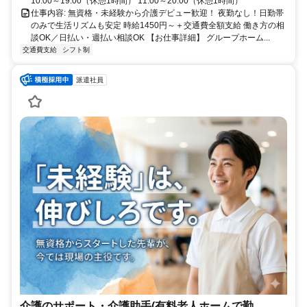
10:00～19:00（休憩1時間） 11:00～20:00（休憩1時間）
仕事内容: 無資格・未経験から介護デビュー歓迎！ 夜勤なし！日勤帯
のみで生活リズムも安定 時給1450円～＋交通費全額支給 働き方の相
談OK／日払い・週払い相談OK 【お仕事詳細】 グループホーム...
交通費支給
シフト制
派遣社員
介護のサポート・介護助手(有料老人ホームで勤