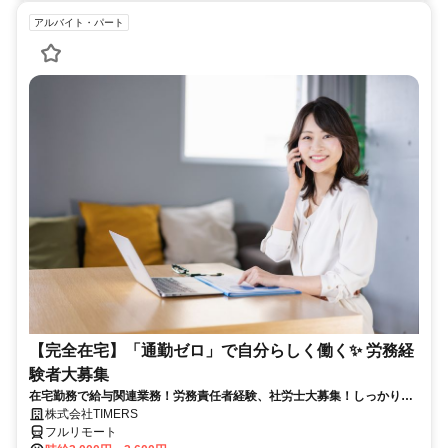
アルバイト・パート
【完全在宅】「通勤ゼロ」で自分らしく働く✨ 労務経
験者大募集
在宅勤務で給与関連業務！労務責任者経験、社労士大募集！しっかり稼
ぎたい方、注目！
株式会社TIMERS
フルリモート