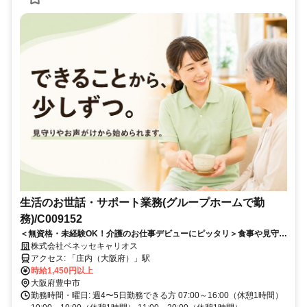
生活のお世話・サポート業務(グループホームで勤
務)/C009152
＜無資格・未経験OK！介護のお仕事デビューにピッタリ＞食事や見守り
などできることからスタート！夜勤なし＆週3～相談OK
株式会社ベネッセキャリオス
アクセス: 「庄内（大阪府）」駅
時給1,450円以上
大阪府豊中市
勤務時間・曜日: 週4〜5日勤務できる方 07:00～16:00（休憩1時間）