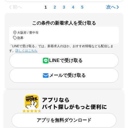
前へ
次へ
1
2
3
4
5
この条件の新着求人を受け取る
大阪府 / 豊中市
急募
「LINEで受け取る」では、新着求人のほか、おすすめ情報なども配信しま
す。
詳しくはこちら
LINEで受け取る
メールで受け取る
アプリを無料ダウンロード