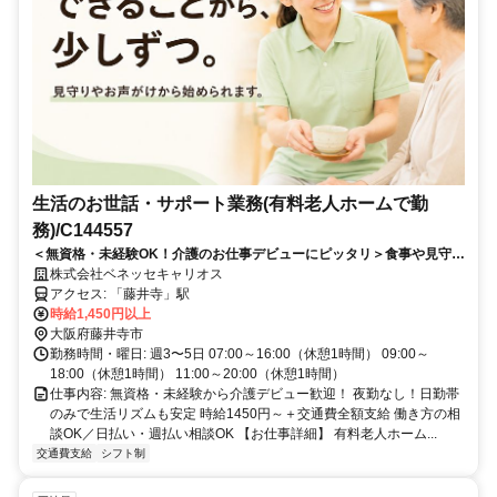
生活のお世話・サポート業務(有料老人ホームで勤
務)/C144557
＜無資格・未経験OK！介護のお仕事デビューにピッタリ＞食事や見守り
などできることからスタート！夜勤なし＆週3～相談OK
株式会社ベネッセキャリオス
アクセス: 「藤井寺」駅
時給1,450円以上
大阪府藤井寺市
勤務時間・曜日: 週3〜5日 07:00～16:00（休憩1時間） 09:00～
18:00（休憩1時間） 11:00～20:00（休憩1時間）
仕事内容: 無資格・未経験から介護デビュー歓迎！ 夜勤なし！日勤帯
のみで生活リズムも安定 時給1450円～＋交通費全額支給 働き方の相
談OK／日払い・週払い相談OK 【お仕事詳細】 有料老人ホーム...
交通費支給
シフト制