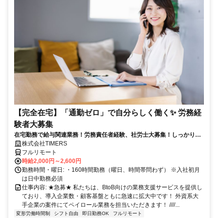
【完全在宅】「通勤ゼロ」で自分らしく働く✨ 労務経
験者大募集
在宅勤務で給与関連業務！労務責任者経験、社労士大募集！しっかり稼
ぎたい方、注目！
株式会社TIMERS
フルリモート
時給2,000円～2,600円
勤務時間・曜日: ・160時間勤務（曜日、時間帯問わず） ※入社初月
は日中勤務必須
仕事内容: ★急募★ 私たちは、BtoB向けの業務支援サービスを提供し
ており、導入企業数・顧客基盤ともに急速に拡大中です！ 外資系大
手企業の案件にてペイロール業務を担当いただきます！ ////...
変形労働時間制
シフト自由
即日勤務OK
フルリモート