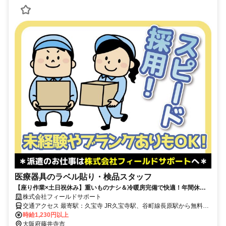
医療器具のラベル貼り・検品スタッフ
【座り作業×土日祝休み】重いものナシ＆冷暖房完備で快適！年間休日
120日以上でお休みたっぷり。
株式会社フィールドサポート
交通アクセス 最寄駅：久宝寺 JR久宝寺駅、谷町線長原駅から無料送
時給1,230円以上
迎バスあり ＊自転車・バイク通勤OK（車通勤不可）
大阪府藤井寺市