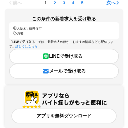
前へ
次へ
1
2
3
4
5
この条件の新着求人を受け取る
大阪府 / 藤井寺市
急募
「LINEで受け取る」では、新着求人のほか、おすすめ情報なども配信しま
す。
詳しくはこちら
LINEで受け取る
メールで受け取る
アプリを無料ダウンロード