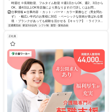
時退社 ※長期歓迎、フルタイム歓迎 ※週1日からOK、週2、3日から
OK、週4日以上OK等店舗により異なりますので詳しくはお問...
仕事情報 ● 仕事内容 ・カット・パーマ・カラー業務など（男女問わ
ず） ・幅広い年代のお客様に対応 ・ベーシックな技術が喜ばれる環
境 ・ブランクがあっても経験を活かせる 【キャリア】 ・ライフス...
交通費支給
駅近5分以内
シフト制
髪型・髪色自由
正社員