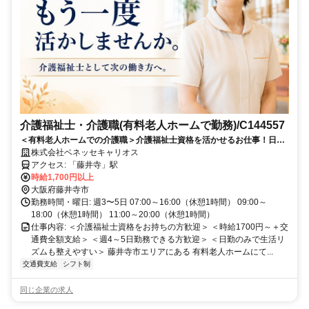
介護福祉士・介護職(有料老人ホームで勤務)/C144557
＜有料老人ホームでの介護職＞介護福祉士資格を活かせるお仕事！日勤
のみで生活リズムも整えやすい◎週4～5日勤務できる方歓迎
株式会社ベネッセキャリオス
アクセス: 「藤井寺」駅
時給1,700円以上
大阪府藤井寺市
勤務時間・曜日: 週3〜5日 07:00～16:00（休憩1時間） 09:00～
18:00（休憩1時間） 11:00～20:00（休憩1時間）
仕事内容: ＜介護福祉士資格をお持ちの方歓迎＞ ＜時給1700円～＋交
通費全額支給＞ ＜週4～5日勤務できる方歓迎＞ ＜日勤のみで生活リ
ズムも整えやすい＞ 藤井寺市エリアにある 有料老人ホームにて...
交通費支給
シフト制
同じ企業の求人