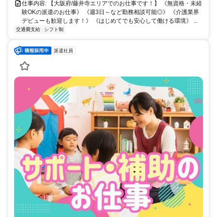
仕事内容: 【大阪府/藤井寺エリアでのお仕事です！】 《無資格・未経
験OKの派遣のお仕事》 《週3日～など勤務相談可能◎》 《介護業界
デビューも歓迎します！》 《はじめてでも安心して働ける環境》 ...
交通費支給
シフト制
派遣社員