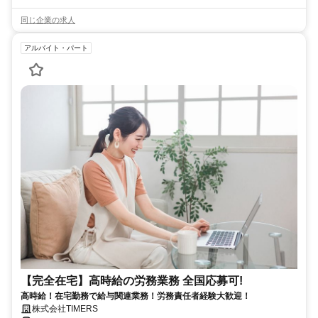
同じ企業の求人
アルバイト・パート
【完全在宅】高時給の労務業務 全国応募可!
高時給！在宅勤務で給与関連業務！労務責任者経験大歓迎！
株式会社TIMERS