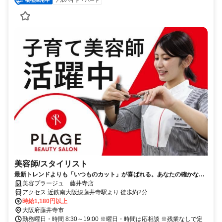
アルバイト・パート
美容師/スタイリスト
最新トレンドよりも「いつものカット」が喜ばれる。あなたの確かな基
礎技術が活きる場所。
美容プラージュ 藤井寺店
アクセス 近鉄南大阪線藤井寺駅より 徒歩約2分
時給1,180円以上
大阪府藤井寺市
勤務曜日・時間 8:30～19:00 ※曜日・時間は応相談 ※残業なしで定