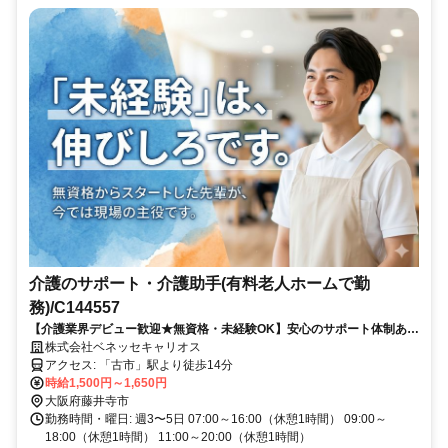
介護のサポート・介護助手(有料老人ホームで勤
務)/C144557
【介護業界デビュー歓迎★無資格・未経験OK】安心のサポート体制あり
★週3日～など勤務相談可！≪派遣介護職のお仕事≫
株式会社ベネッセキャリオス
アクセス: 「古市」駅より徒歩14分
時給1,500円～1,650円
大阪府藤井寺市
勤務時間・曜日: 週3〜5日 07:00～16:00（休憩1時間） 09:00～
18:00（休憩1時間） 11:00～20:00（休憩1時間）