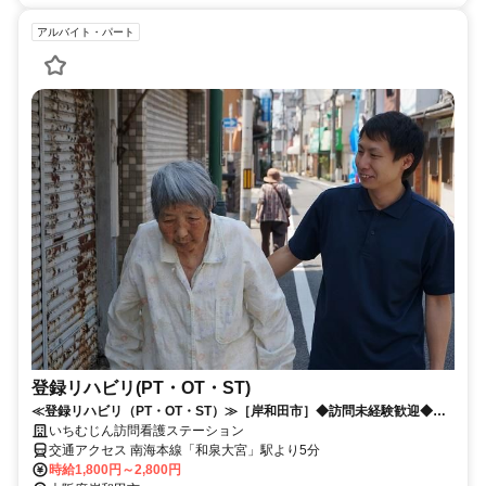
アルバイト・パート
登録リハビリ(PT・OT・ST)
≪登録リハビリ（PT・OT・ST）≫［岸和田市］◆訪問未経験歓迎◆時
間・曜日・シフトが選べる仕事
いちむじん訪問看護ステーション
交通アクセス 南海本線「和泉大宮」駅より5分
時給1,800円～2,800円