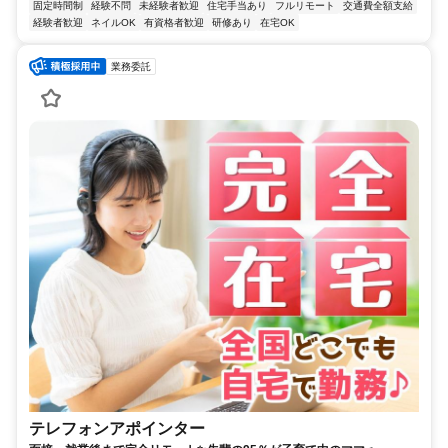
固定時間制
経験不問
未経験者歓迎
住宅手当あり
フルリモート
交通費全額支給
経験者歓迎
ネイルOK
有資格者歓迎
研修あり
在宅OK
業務委託
テレフォンアポインター