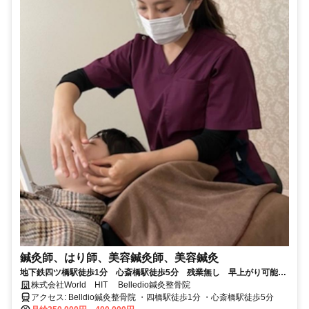
鍼灸師、はり師、美容鍼灸師、美容鍼灸
地下鉄四ツ橋駅徒歩1分 心斎橋駅徒歩5分 残業無し 早上がり可能
女性でも働きやすい美容に特化した整骨院
株式会社World HIT Belledio鍼灸整骨院
アクセス: Belldio鍼灸整骨院 ・四橋駅徒歩1分 ・心斎橋駅徒歩5分