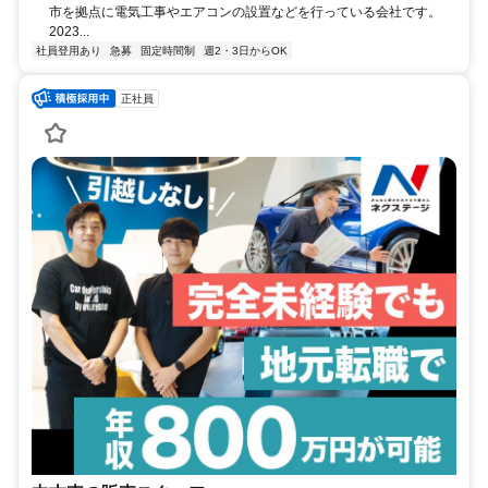
市を拠点に電気工事やエアコンの設置などを行っている会社です。
2023...
社員登用あり
急募
固定時間制
週2・3日からOK
正社員