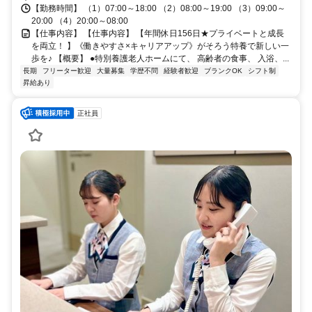
【勤務時間】 （1）07:00～18:00 （2）08:00～19:00 （3）09:00～
20:00 （4）20:00～08:00
【仕事内容】 【仕事内容】 【年間休日156日★プライベートと成長
を両立！ 】《働きやすさ×キャリアアップ》がそろう特養で新しい一
歩を♪ 【概要】 ●特別養護老人ホームにて、 高齢者の食事、 入浴、...
長期
フリーター歓迎
大量募集
学歴不問
経験者歓迎
ブランクOK
シフト制
昇給あり
正社員