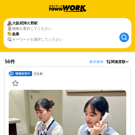
大阪府
津久野駅
職種を選択してください
急募
キーワードを選択してください
56件
条件保存
関連度順
正社員