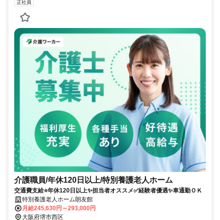
正社員
介護職員/年休120日以上/特別養護老人ホーム
交通費支給⭐️年休120日以上✨担当者オススメ✅️経験者優遇✨車通勤ＯＫ
特別養護老人ホーム朗友館
月給245,630円～293,000円
大阪府堺市西区