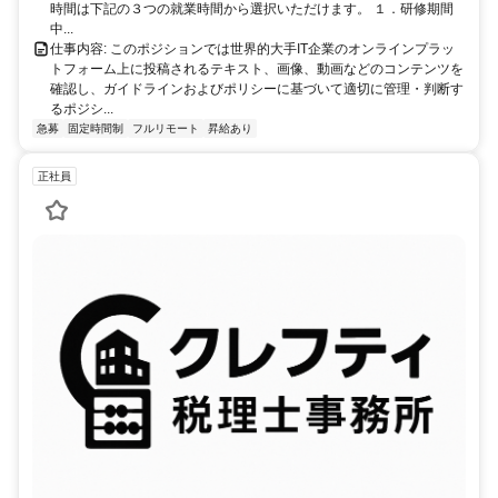
時間は下記の３つの就業時間から選択いただけます。 １．研修期間
中...
仕事内容: このポジションでは世界的大手IT企業のオンラインプラッ
トフォーム上に投稿されるテキスト、画像、動画などのコンテンツを
確認し、ガイドラインおよびポリシーに基づいて適切に管理・判断す
るポジシ...
急募
固定時間制
フルリモート
昇給あり
正社員