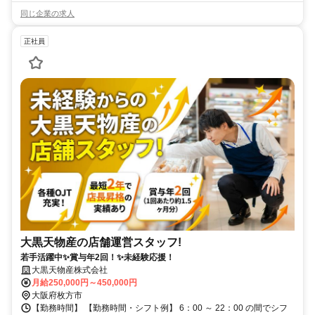
同じ企業の求人
正社員
大黒天物産の店舗運営スタッフ!
若手活躍中✨賞与年2回！✨未経験応援！
大黒天物産株式会社
月給250,000円～450,000円
大阪府枚方市
【勤務時間】 【勤務時間・シフト例】 6：00 ～ 22：00 の間でシフ