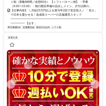
ト制（実働8時間／休憩60分） 【シフトパターン例】 ・早番
（6:00〜15:00）：朝の開店準備や品出しメイン。夕方以降の...
【仕事内容】 ＼月給25万円以上＆賞与年2回で安定収入／ 「 安さ」
で日本を驚かせる！急成長スーパーの店舗運営スタッフ
━━━━━━━━━━━━━━━━━━━━━━━━━━━━━━━
━━━━━ 【おす...
即日勤務OK
交通費支給
駅近5分以内
シフト制
派遣社員