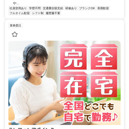
や...
社員登用あり
学歴不問
交通費全額支給
研修あり
ブランクOK
長期歓迎
フルタイム歓迎
シフト制
履歴書不要
業務委託