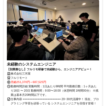
未経験のシステムエンジニア
【別業務なし】フルリモ研修で未経験から、エンジニアデビュー！
株式会社三河屋
フルリモート
月給251,370円～687,525円
勤務時間詳細 実働時間：1日あたり8時間 平均勤務日数：1ヶ月あた
り18日 〜 20日 勤務時間：9:00〜18:00（休憩時間 1時間00分） ※残
業は基本月20時間以下です。
仕事内容 ======================= 20−30代活躍中！ 現在、プロ
グラミング学習を頑張っている システムエンジニアを目指す皆様！