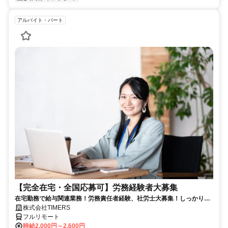
アルバイト・パート
【完全在宅・全国応募可】労務経験者大募集
在宅勤務で給与関連業務！労務責任者経験、社労士大募集！しっかり稼
ぎたい方、注目！
株式会社TIMERS
フルリモート
時給2,000円～2,600円