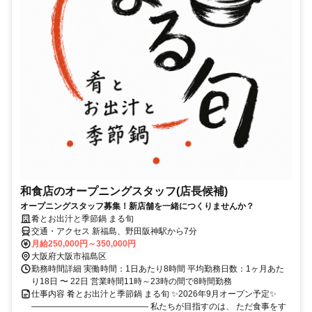
和食店のオープニングスタッフ(店長候補)
オープニングスタッフ募集！新店舗を一緒につくりませんか？
肴とお出汁と季節鍋 まる旬
交通・アクセス 新福島、野田阪神駅から7分
月給250,000円～350,000円
大阪府大阪市福島区
勤務時間詳細 実働時間：1日あたり8時間 平均勤務日数：1ヶ月あた
り18日 〜 22日 営業時間11時～23時の間で8時間勤務
仕事内容 肴とお出汁と季節鍋 まる旬 ✨2026年9月オープン予定✨
―――――――――――――― 私たちが目指すのは、 ただ食事をす