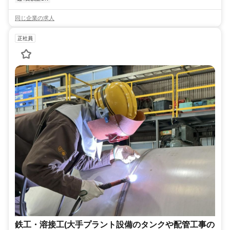
同じ企業の求人
正社員
鉄工・溶接工(大手プラント設備のタンクや配管工事の