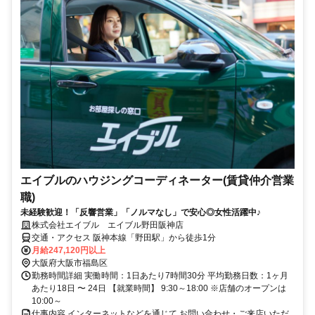
エイブルのハウジングコーディネーター(賃貸仲介営業
職)
未経験歓迎！「反響営業」「ノルマなし」で安心◎女性活躍中♪
株式会社エイブル エイブル野田阪神店
交通・アクセス 阪神本線「野田駅」から徒歩1分
月給247,120円以上
大阪府大阪市福島区
勤務時間詳細 実働時間：1日あたり7時間30分 平均勤務日数：1ヶ月
あたり18日 〜 24日 【就業時間】 9:30～18:00 ※店舗のオープンは
10:00～
仕事内容 インターネットなどを通じて お問い合わせ・ご来店いただ