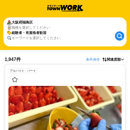
大阪府
福島区
職種を選択してください
経験者・有資格者歓迎
キーワードを選択してください
1,947件
条件保存
関連度順
アルバイト・パート