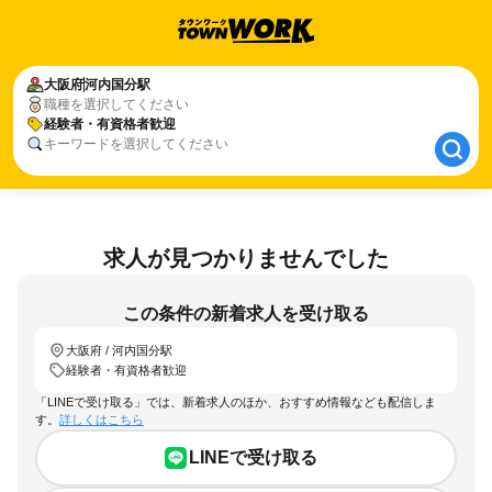
大阪府
大阪府
河内国分駅
河内国分駅
職種を選択してください
経験者・有資格者歓迎
経験者・有資格者歓迎
キーワードを選択してください
求人が見つかりませんでした
この条件の新着求人を受け取る
大阪府 / 河内国分駅
経験者・有資格者歓迎
「LINEで受け取る」では、新着求人のほか、おすすめ情報なども配信しま
す。
詳しくはこちら
LINEで受け取る