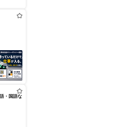
英語・国語な