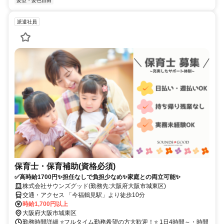
髪型・髪色自由
派遣社員
保育士・保育補助(資格必須)
✅高時給1700円✨担任なしで負担少なめ✨家庭との両立可能✨
株式会社サウンズグッド(勤務先:大阪府大阪市城東区)
交通・アクセス 「今福鶴見駅」より徒歩10分
時給1,700円以上
大阪府大阪市城東区
勤務時間詳細 ⭐フルタイム勤務希望の方大歓迎！⭐ 1日4時間～・時間