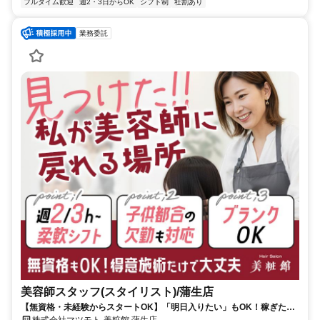
フルタイム歓迎
週2・3日からOK
シフト制
社割あり
業務委託
美容師スタッフ(スタイリスト)/蒲生店
【無資格・未経験からスタートOK】「明日入りたい」もOK！稼ぎたい