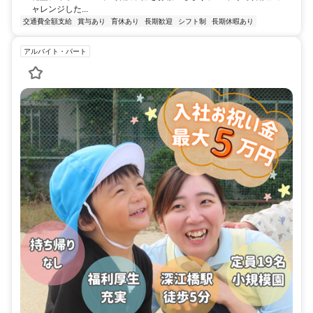
ャレンジした...
交通費全額支給
賞与あり
育休あり
長期歓迎
シフト制
長期休暇あり
アルバイト・パート