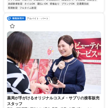
未経験者歓迎
ネイルOK
週払いOK
研修あり
ブランクOK
交通費支給
長期歓迎
フルタイム歓迎
アルバイト・パート
薬局が手がけるオリジナルコスメ・サプリの接客販売
スタッフ