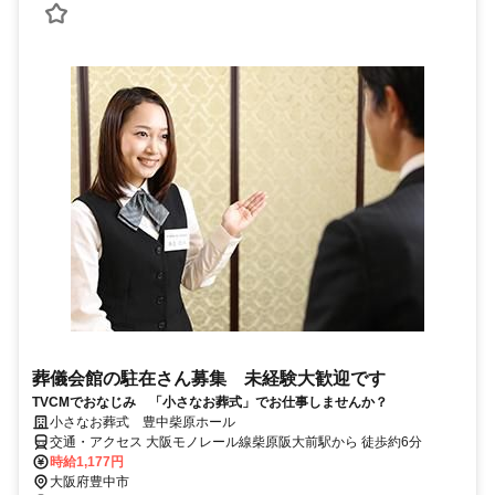
葬儀会館の駐在さん募集 未経験大歓迎です
TVCMでおなじみ 「小さなお葬式」でお仕事しませんか？
小さなお葬式 豊中柴原ホール
交通・アクセス 大阪モノレール線柴原阪大前駅から 徒歩約6分
時給1,177円
大阪府豊中市