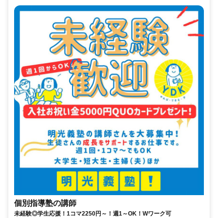
個別指導塾の講師
未経験◎学生応援！1コマ2250円～！週1～OK！Wワーク可