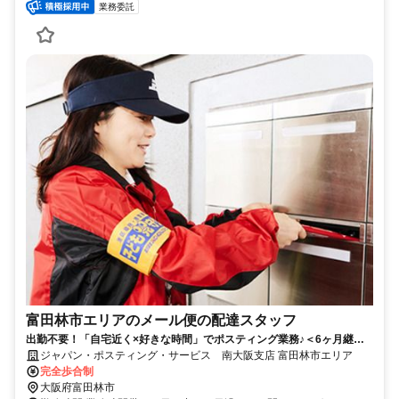
業務委託
富田林市エリアのメール便の配達スタッフ
出勤不要！「自宅近く×好きな時間」でポスティング業務♪＜6ヶ月継続
勤務で合計2万円のプチボーナス＞
ジャパン・ポスティング・サービス 南大阪支店 富田林市エリア
完全歩合制
大阪府富田林市