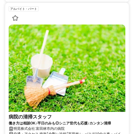
アルバイト・パート
病院の清掃スタッフ
働き方は相談OK♪平日のみも◎シニア世代も応援♪カンタン清掃
明晃株式会社:富田林市内の病院