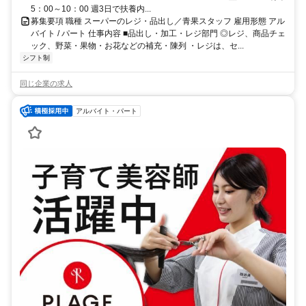
5：00～10：00 週3日で扶養内...
募集要項 職種 スーパーのレジ・品出し／青果スタッフ 雇用形態 アル
バイト / パート 仕事内容 ■品出し・加工・レジ部門 ◎レジ、商品チェ
ック、野菜・果物・お花などの補充・陳列 ・レジは、セ...
シフト制
同じ企業の求人
アルバイト・パート