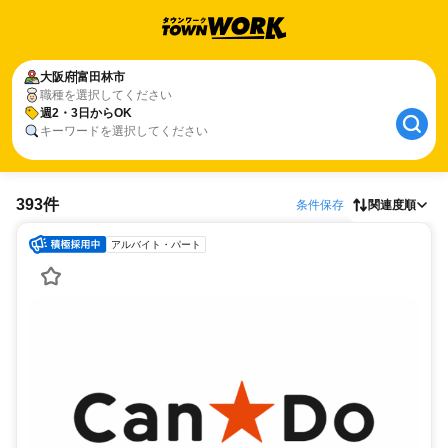
大阪府
富田林市
職種を選択してください
週2・3日からOK
キーワードを選択してください
393件
条件保存
関連度順
アルバイト・パート