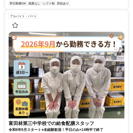
即日勤務OK
残業なし
シフト制
昇給あり
アルバイト・パート
富田林第三中学校での給食配膳スタッフ
令和8年9月スタート⭐未経験歓迎！平日のみ×14時半で終了