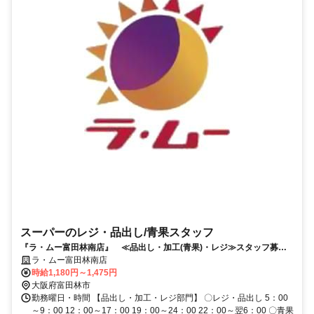
スーパーのレジ・品出し/青果スタッフ
『ラ・ムー富田林南店』 ≪品出し・加工(青果)・レジ≫スタッフ募集
中
ラ・ムー富田林南店
時給1,180円～1,475円
大阪府富田林市
勤務曜日・時間 【品出し・加工・レジ部門】 〇レジ・品出し 5：00
～9：00 12：00～17：00 19：00～24：00 22：00～翌6：00 〇青果