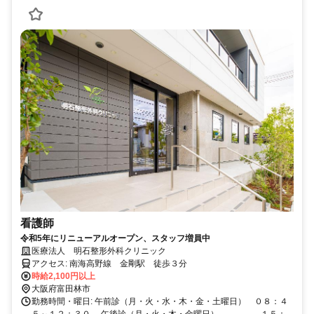
看護師
令和5年にリニューアルオープン、スタッフ増員中
医療法人 明石整形外科クリニック
アクセス: 南海高野線 金剛駅 徒歩３分
時給2,100円以上
大阪府富田林市
勤務時間・曜日: 午前診（月・火・水・木・金・土曜日） ０８：４
５～１２：３０ 午後診（月・火・木・金曜日） １５：