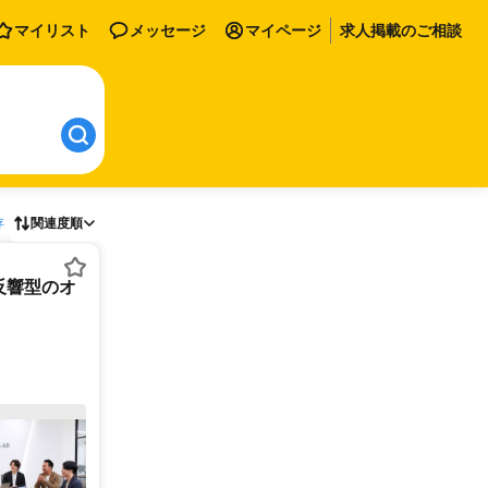
マイリスト
メッセージ
マイページ
求人掲載のご相談
存
関連度順
反響型のオ