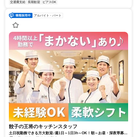
交通費支給
長期歓迎
ピアスOK
アルバイト・パート
餃子の王将のキッチンスタッフ
土日祝勤務できる方大歓迎♪週1日～1日3h～OK！朝～お昼・深夜帯募集