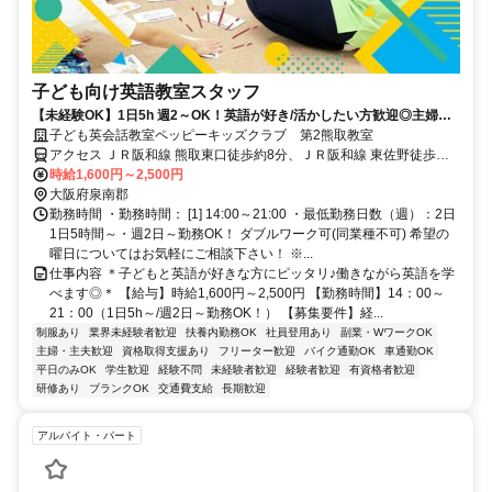
子ども向け英語教室スタッフ
【未経験OK】1日5h 週2～OK！英語が好き/活かしたい方歓迎◎主婦
(夫)/学生も活躍中！
子ども英会話教室ペッピーキッズクラブ 第2熊取教室
アクセス ＪＲ阪和線 熊取東口徒歩約8分、ＪＲ阪和線 東佐野徒歩約
18分、南海本線 井原里徒歩約31分 JR阪和線「熊取駅」より徒歩8分
時給1,600円～2,500円
／近隣教室への勤務も応相談 ※屋内禁煙
大阪府泉南郡
勤務時間 ・勤務時間： [1] 14:00～21:00 ・最低勤務日数（週）：2日
1日5時間～・週2日～勤務OK！ ダブルワーク可(同業種不可) 希望の
曜日についてはお気軽にご相談下さい！ ※...
仕事内容 ＊子どもと英語が好きな方にピッタリ♪働きながら英語を学
べます◎＊ 【給与】時給1,600円～2,500円 【勤務時間】14：00～
21：00（1日5h～/週2日～勤務OK！） 【募集要件】経...
制服あり
業界未経験者歓迎
扶養内勤務OK
社員登用あり
副業・WワークOK
主婦・主夫歓迎
資格取得支援あり
フリーター歓迎
バイク通勤OK
車通勤OK
平日のみOK
学生歓迎
経験不問
未経験者歓迎
経験者歓迎
有資格者歓迎
研修あり
ブランクOK
交通費支給
長期歓迎
アルバイト・パート