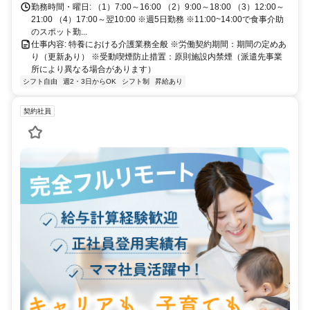
勤務時間・曜日: （1）7:00～16:00 （2）9:00～18:00 （3）12:00～
21:00 （4）17:00～翌10:00 ※週5日勤務 ※11:00~14:00で食事介助
のスポット勤...
仕事内容: 特養における介護業務全般 ※労働契約期間：期間の定めあ
り（更新あり） ※受動喫煙防止措置：原則施設内禁煙（派遣先事業
所により異なる場合があります）
シフト自由
週2・3日からOK
シフト制
昇給あり
契約社員