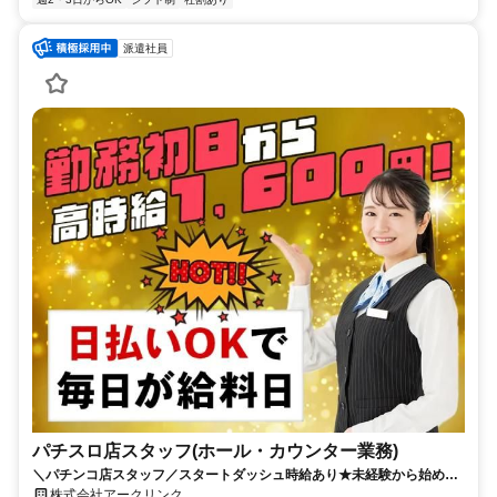
派遣社員
パチスロ店スタッフ(ホール・カウンター業務)
＼パチンコ店スタッフ／スタートダッシュ時給あり★未経験から始める
日払い可能なお仕事！週3～OK♪
株式会社アークリンク