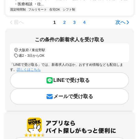
・医療相談 ・往...
固定時間制
フルリモート
在宅OK
シフト制
前へ
次へ
1
2
3
4
この条件の新着求人を受け取る
大阪府 / 東佐野駅
週2・3日からOK
「LINEで受け取る」では、新着求人のほか、おすすめ情報なども配信しま
す。
詳しくはこちら
LINEで受け取る
メールで受け取る