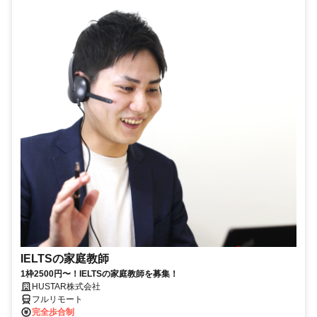
IELTSの家庭教師
1枠2500円〜！IELTSの家庭教師を募集！
HUSTAR株式会社
フルリモート
完全歩合制