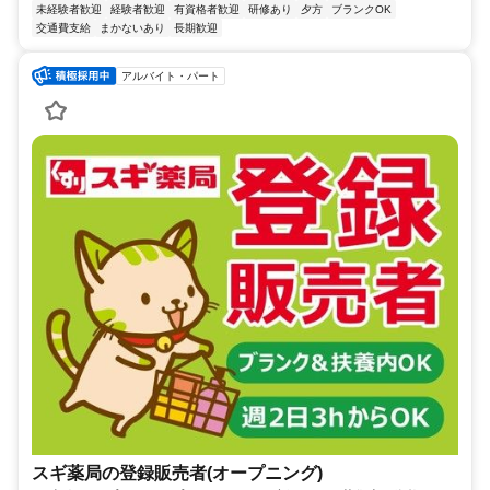
未経験者歓迎
経験者歓迎
有資格者歓迎
研修あり
夕方
ブランクOK
交通費支給
まかないあり
長期歓迎
アルバイト・パート
スギ薬局の登録販売者(オープニング)