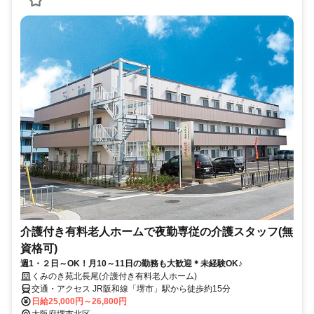
介護付き有料老人ホームで夜勤専従の介護スタッフ(無
資格可)
週1・２日～OK！月10～11日の勤務も大歓迎＊未経験OK♪
くみのき苑北長尾(介護付き有料老人ホーム)
交通・アクセス JR阪和線「堺市」駅から徒歩約15分
日給25,000円～26,800円