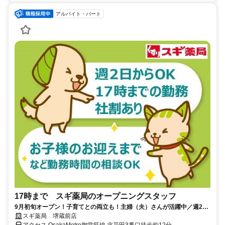
アルバイト・パート
17時まで スギ薬局のオープニングスタッフ
9月初旬オープン！子育てとの両立も！主婦（夫）さんが活躍中／週2日
～
スギ薬局 堺蔵前店
アクセス OsakaMetro御堂筋線 北花田3番口徒歩約12分、