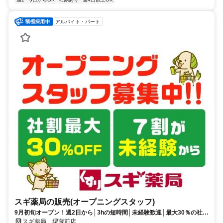
アルバイト・パート
スギ薬局の販売(オープニングスタッフ)
9月初旬オープン！週2日から│3hの短時間│未経験歓迎│最大30％の社割
あり
スギ薬局 堺蔵前店