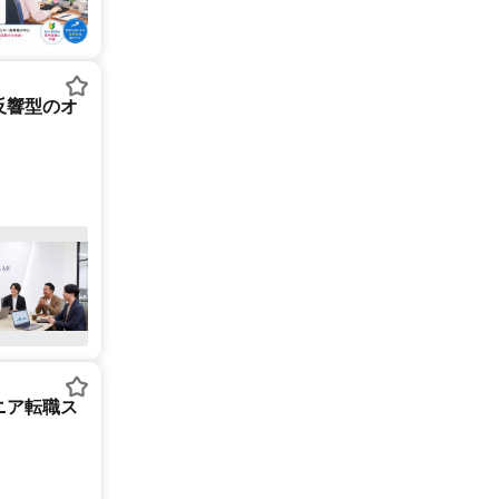
反響型のオ
ニア転職ス