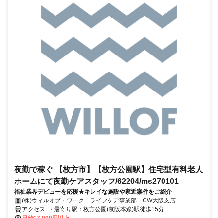
夜勤で稼ぐ 【枚方市】【枚方公園駅】住宅型有料老人
ホームにて夜勤ケアスタッフ/62204/ms270101
福祉業界デビューを応援★キレイな施設や家近案件をご紹介
(株)ウィルオブ・ワーク ライフケア事業部 CW大阪支店
アクセス: ・最寄り駅：枚方公園(京阪本線)駅徒歩15分