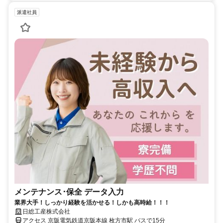
派遣社員
メンテナンス･保全 データ入力
業界大手！しっかり経験を活かせる！しかも高時給！！！
日総工産株式会社
アクセス 京阪電気鉄道京阪本線 枚方市駅 バスで15分