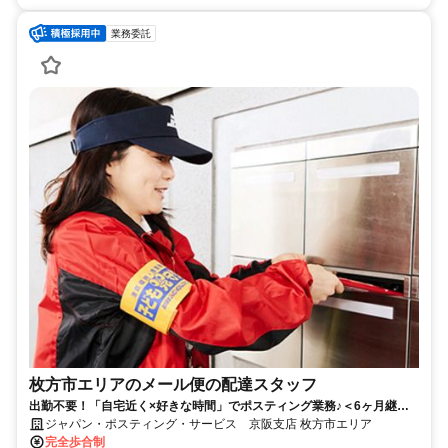
業務委託
枚方市エリアのメール便の配達スタッフ
出勤不要！「自宅近く×好きな時間」でポスティング業務♪＜6ヶ月継続
勤務で合計2万円のプチボーナス＞
ジャパン・ポスティング・サービス 京阪支店 枚方市エリア
完全歩合制