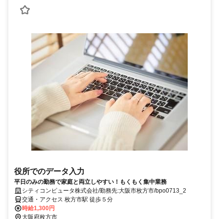
役所でのデータ入力
平日のみの勤務で家庭と両立しやすい！もくもく集中業務
シティコンピュータ株式会社/勤務先:大阪市枚方市/bpo0713_2
交通・アクセス 枚方市駅 徒歩５分
時給1,300円
大阪府枚方市