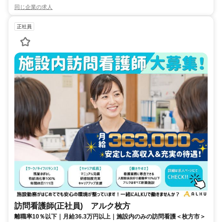
同じ企業の求人
正社員
訪問看護師(正社員) アルク枚方
離職率10％以下｜月給36.3万円以上｜施設内のみの訪問看護＜枚方市＞