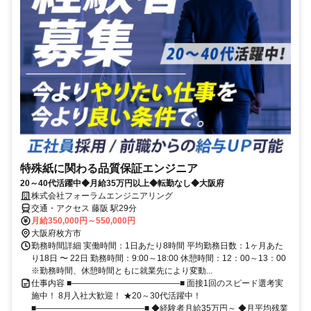
特殊紙に関わる品質保証エンジニア
20～40代活躍中◆月給35万円以上◆転勤なし◆大阪府
株式会社フォーラムエンジニアリング
交通・アクセス 藤阪 駅29分
月給350,000円～550,000円
大阪府枚方市
勤務時間詳細 実働時間：1日あたり8時間 平均勤務日数：1ヶ月あた
り18日 〜 22日 勤務時間：9:00～18:00 休憩時間：12：00～13：00
※勤務時間、休憩時間ともに就業先により変動...
仕事内容 ■―――――――――――――■ 面接1回のスピード選考実
施中！ 8月入社大歓迎！ ★20～30代活躍中！
■―――――――――――――■ ◆経験者月給35万円～ ◆月平均残業