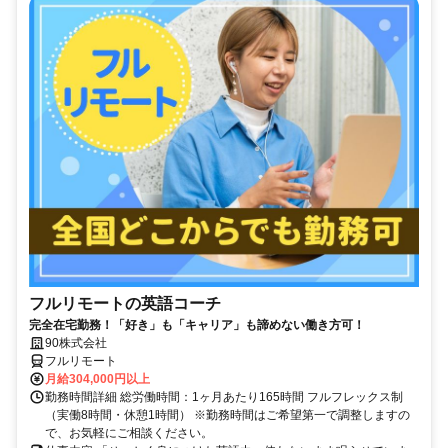
フルリモートの英語コーチ
完全在宅勤務！「好き」も「キャリア」も諦めない働き方可！
90株式会社
フルリモート
月給304,000円以上
勤務時間詳細 総労働時間：1ヶ月あたり165時間 フルフレックス制
（実働8時間・休憩1時間） ※勤務時間はご希望第一で調整しますの
で、お気軽にご相談ください。