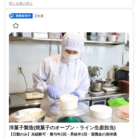
同じ企業の求人
正社員
洋菓子製造(焼菓子のオーブン・ライン生産担当)
【日勤のみ】未経験可・賞与年2回・昇給年1回・退職金の高待遇