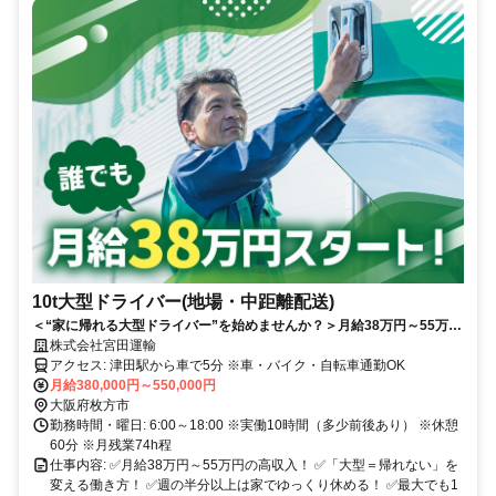
10t大型ドライバー(地場・中距離配送)
＜“家に帰れる大型ドライバー”を始めませんか？＞月給38万円～55万円
◎最大でも1泊2日まで！連泊なし＆週の半分以上は自宅へ帰宅可能！
株式会社宮田運輸
アクセス: 津田駅から車で5分 ※車・バイク・自転車通勤OK
月給380,000円～550,000円
大阪府枚方市
勤務時間・曜日: 6:00～18:00 ※実働10時間（多少前後あり） ※休憩
60分 ※月残業74h程
仕事内容: ✅月給38万円～55万円の高収入！ ✅「大型＝帰れない」を
変える働き方！ ✅週の半分以上は家でゆっくり休める！ ✅最大でも1