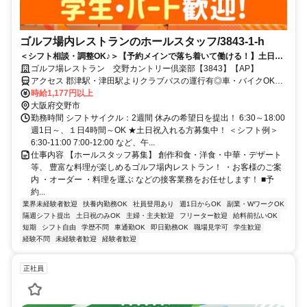
ゴルフ場内レストランのホールスタッフ/3843-1-h
＜シフト相談・調整OK♪＞【予約メインで落ち着いて働ける！】土日祝
入れる方歓迎！クラブバス利用OK＆1日4h～の短時間勤務◎シニア・主
ゴルフ場レストラン 交野カントリー倶楽部【3843】【AP】
婦(夫)活躍中！毎年昇給◎前払いOK
アクセス 郡津駅・津田駅よりクラブバスの運行有◎車・バイクOK！
ガソリン代支給あり！車で「枚方東IC」～約5分
時給1,177円以上
大阪府交野市
勤務時間 シフトサイクル：2週間 休みの希望日を提出！ 6:30～18:00
週1日～、１日4時間～OK ★土日祝入れる方募集中！ ＜シフト例＞
6:30-11:00 7:00-12:00 など、午...
仕事内容 【ホールスタッフ募集】 創作和食・洋食・中華・デザート
等、 豊富な料理が楽しめるゴルフ場内レストラン！ ・お客様のご案
内 ・オーダー ・料理を運ぶ などの接客業務をお任せします！ ■予
約...
業界未経験者歓迎
扶養内勤務OK
社員登用あり
週1日からOK
副業・WワークOK
隔週シフト提出
土日祝のみOK
主婦・主夫歓迎
フリーター歓迎
給料前払いOK
短期
シフト自由
学歴不問
車通勤OK
即日勤務OK
職場見学可
学生歓迎
経験不問
未経験者歓迎
経験者歓迎
正社員