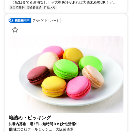
泊2日まで＆連泊なし！ ✅大型免許があれば実務未経験OK！ ✅...
固定時間制
交通費支給
昇給あり
アルバイト・パート
箱詰め・ピッキング
扶養内募集｜週3日～短時間ＯＫ|女性活躍中
株式会社ブールミッシュ 大阪業務課