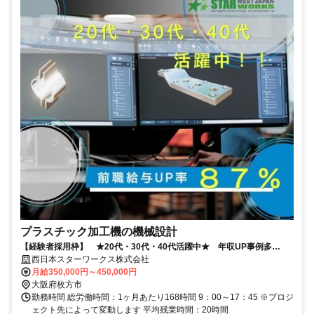
プラスチック加工機の機械設計
【経験者採用枠】 ★20代・30代・40代活躍中★ 年収UP事例多
数！！
西日本スターワークス株式会社
月給350,000円～450,000円
大阪府枚方市
勤務時間 総労働時間：1ヶ月あたり168時間 9：00～17：45 ※プロジ
ェクト先によって変動します 平均残業時間：20時間