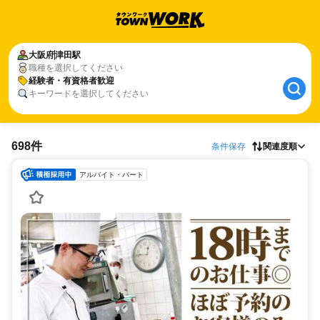
大阪府
津田駅
職種を選択してください
経験者・有資格者歓迎
キーワードを選択してください
698件
条件保存
関連度順
アルバイト・パート