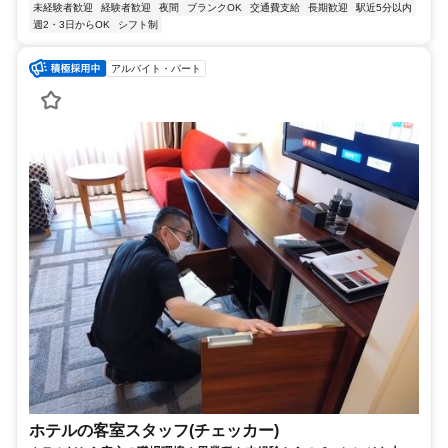
未経験者歓迎
経験者歓迎
夜間
ブランクOK
交通費支給
長期歓迎
駅近5分以内
週2・3日からOK
シフト制
アルバイト・パート
ホテルの客室スタッフ(チェッカー)