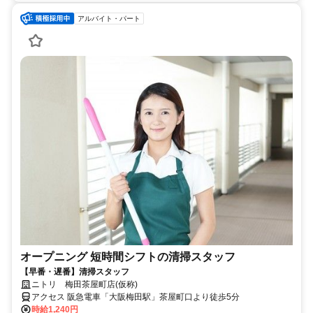
アルバイト・パート
オープニング 短時間シフトの清掃スタッフ
【早番・遅番】清掃スタッフ
ニトリ 梅田茶屋町店(仮称)
アクセス 阪急電車「大阪梅田駅」茶屋町口より徒歩5分
時給1,240円