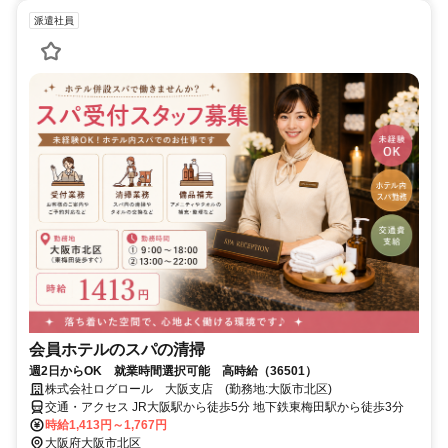
派遣社員
会員ホテルのスパの清掃
週2日からOK 就業時間選択可能 高時給（36501）
株式会社ログロール 大阪支店 (勤務地:大阪市北区)
交通・アクセス JR大阪駅から徒歩5分 地下鉄東梅田駅から徒歩3分
時給1,413円～1,767円
大阪府大阪市北区