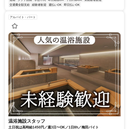
交通費全額支給
経験者歓迎
週払いOK
即日払いOK
アルバイト・パート
温浴施設スタッフ
土日祝は高時給1450円／週3日〜OK／1日8h／梅田バイト