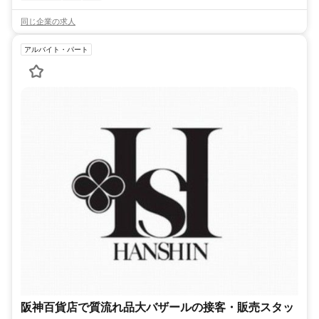
同じ企業の求人
アルバイト・パート
阪神百貨店で質流れ品大バザールの接客・販売スタッ