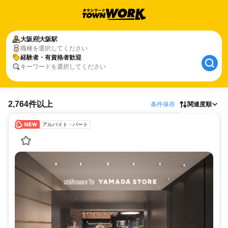
大阪府
大阪駅
職種を選択してください
経験者・有資格者歓迎
キーワードを選択してください
2,764件以上
条件保存
関連度順
アルバイト・パート