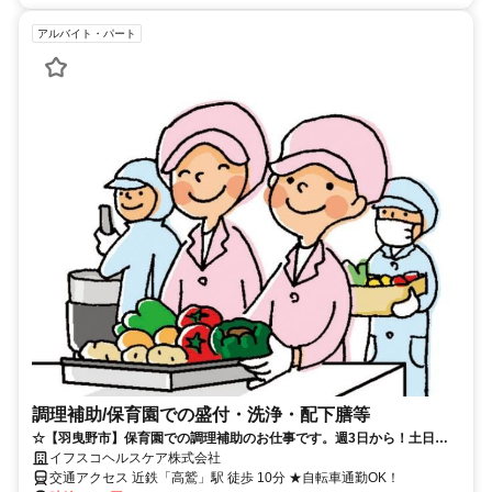
アルバイト・パート
調理補助/保育園での盛付・洗浄・配下膳等
☆【羽曳野市】保育園での調理補助のお仕事です。週3日から！土日、
祝休みです！☆（3176）
イフスコヘルスケア株式会社
交通アクセス 近鉄「高鷲」駅 徒歩 10分 ★自転車通勤OK！