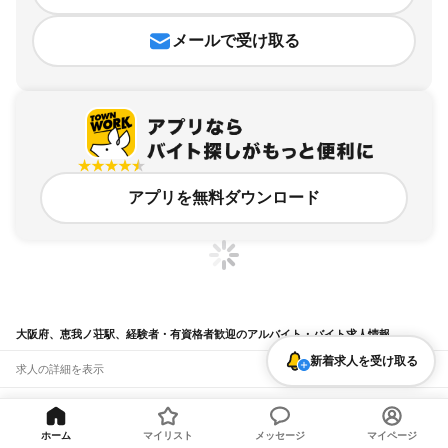
メールで受け取る
アプリを無料ダウンロード
大阪府、恵我ノ荘駅、経験者・有資格者歓迎のアルバイト・バイト求人情報
新着求人を受け取る
求人の詳細を表示
条件を追加・変更して検索
ホーム
マイリスト
メッセージ
マイページ
市区町村を追加・変更
関連キーワード