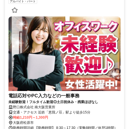
アルバイト・パート
電話応対やPC入力などの一般事務
未経験歓迎！フルタイム歓迎◎土日祝休み・残業ほぼなし
野口株式会社 南大阪営業所
交通・アクセス 近鉄「恵我ノ荘」駅より徒歩15分
時給1,210円～1,300円
大阪府松原市
勤務時間詳細 【勤務時間】 8:30～17:30（実働8時間／休憩1時間）