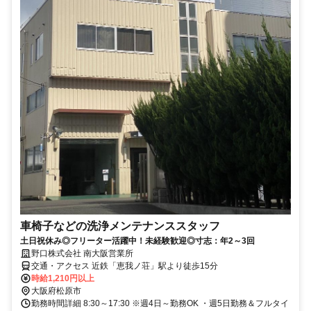
車椅子などの洗浄メンテナンススタッフ
土日祝休み◎フリーター活躍中！未経験歓迎◎寸志：年2～3回
野口株式会社 南大阪営業所
交通・アクセス 近鉄「恵我ノ荘」駅より徒歩15分
時給1,210円以上
大阪府松原市
勤務時間詳細 8:30～17:30 ※週4日～勤務OK ・週5日勤務＆フルタイ