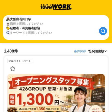
大阪府
花田口駅
職種を選択してください
経験者・有資格者歓迎
キーワードを選択してください
1,408件
条件保存
関連度順
アルバイト・パート