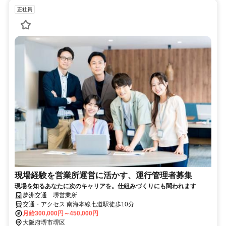
正社員
現場経験を営業所運営に活かす、運行管理者募集
現場を知るあなたに次のキャリアを。仕組みづくりにも関われます
夢洲交通 堺営業所
交通・アクセス 南海本線七道駅徒歩10分
月給300,000円～450,000円
大阪府堺市堺区