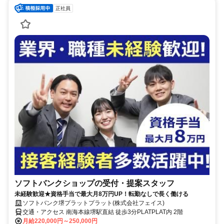
正社員
ソフトバンクショップの受付・提案スタッフ
未経験歓迎★資格手当で最大月8万円UP！転勤なしで長く働ける
ソフトバンク堺プラットプラット(株式会社フェイス)
交通・アクセス 南海本線堺駅直結 徒歩3分PLATPLAT内 2階
月給220,000円～250,000円