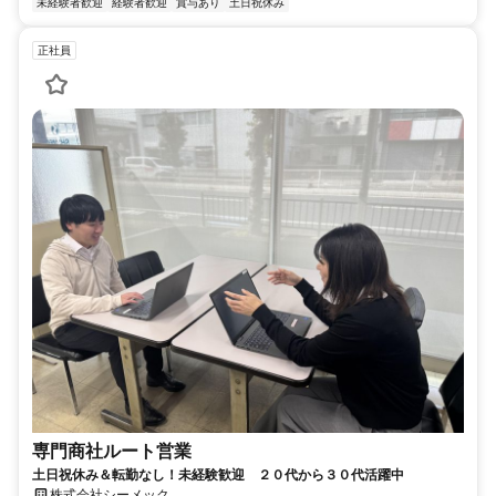
未経験者歓迎
経験者歓迎
賞与あり
土日祝休み
正社員
専門商社ルート営業
土日祝休み＆転勤なし！未経験歓迎 ２０代から３０代活躍中
株式会社シーメック