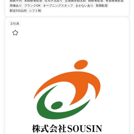
経験不問
未経験者歓迎
住宅手当あり
交通費全額支給
経験者歓迎
有資格者歓迎
研修あり
ブランクOK
オープニングスタッフ
まかないあり
長期歓迎
駅近5分以内
シフト制
正社員