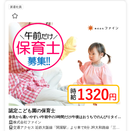
派遣社員
認定こども園の保育士
奈良から通いやすい/午前中の3時間だけ/午後はおうちでのんびりタイム
も/扶養内歓迎/土日祝休み
株式会社ファイン
交通アクセス 近鉄大阪線「関屋駅」より車で8分 JR大和路線「三郷