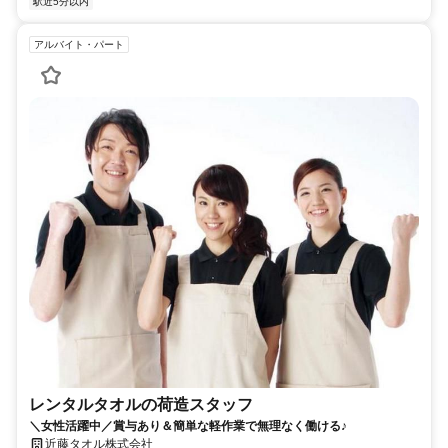
駅近5分以内
アルバイト・パート
レンタルタオルの荷造スタッフ
＼女性活躍中／賞与あり＆簡単な軽作業で無理なく働ける♪
近藤タオル株式会社