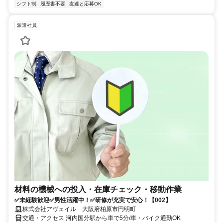
シフト制
履歴書不要
友達と応募OK
派遣社員
材料の機械への投入・在庫チェック・移動作業
✅未経験歓迎✅男性活躍中！✅研修が充実で安心！【002】
株式会社アヴェイル 大阪府柏原市円明町
交通・アクセス 河内国分駅から車で5分/車・バイク通勤OK