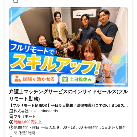
弁護士マッチングサービスのインサイドセールス(フル
リモート勤務)
【フルリモート勤務OK】平日５日勤務／法律知識ゼロでOK！BtoBスキ
ルが身につく営業職
株式会社make standards
フルリモート
時給1,600円以上
勤務時間・曜日: 平日のみ 9：00～18：00 実働時間：1日あたり8時
間 休憩1時間