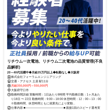
リチウム一次電池、リチウム二次電池の品質管理(不良
品解析)
20～40代活躍中◆月給35万円以上◆転勤なし◆大阪府
株式会社フォーラムエンジニアリング
交通・アクセス 土居 駅11分
月給350,000円～550,000円
大阪府守口市
勤務時間詳細 実働時間：1日あたり8時間 平均勤務日数：1ヶ月あた
り18日 〜 22日 勤務時間：9:00～18:00 休憩時間：12：00～13：00
※勤務時間、休憩時間ともに就業先により変動...
仕事内容 ■―――――――――――――■ 面接1回のスピード選考実