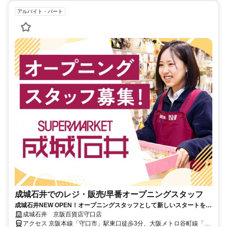
アルバイト・パート
成城石井でのレジ・販売/早番オープニングスタッフ
成城石井NEW OPEN！オープニングスタッフとして新しいスタートを♪
週2日・4h～無理なく自分らしく働く
成城石井 京阪百貨店守口店
アクセス 京阪本線「守口市」駅東口徒歩3分、大阪メトロ谷町線「守