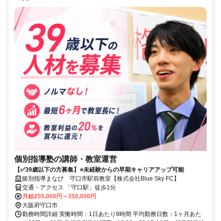
個別指導塾の講師・教室運営
【✅39歳以下の方募集】⭐未経験からの早期キャリアアップ可能
個別指導まなび 守口市駅前教室【株式会社Blue Sky FC】
交通・アクセス 「守口駅」徒歩1分
月給255,000円～350,000円
大阪府守口市
勤務時間詳細 実働時間：1日あたり8時間 平均勤務日数：1ヶ月あた