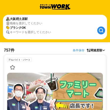
大阪府
土居駅
職種を選択してください
ブランクOK
キーワードを選択してください
757件
条件保存
関連度順
アルバイト・パート