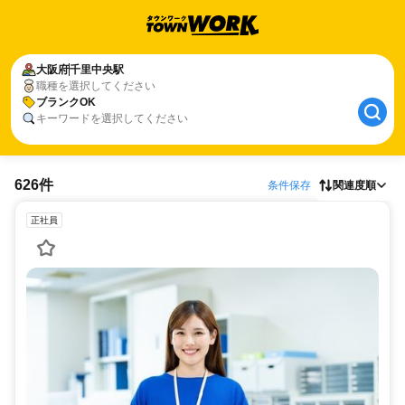
大阪府
千里中央駅
職種を選択してください
ブランクOK
キーワードを選択してください
626件
条件保存
関連度順
正社員