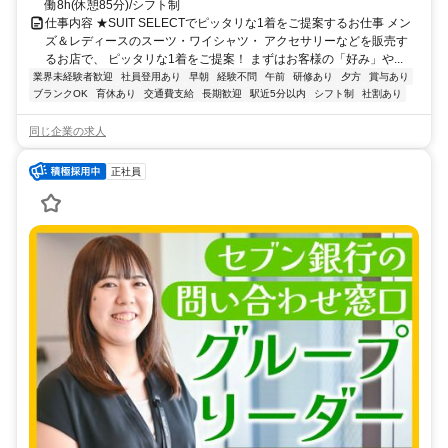
働8h(休憩85分)/シフト制
仕事内容 ★SUIT SELECTでピッタリな1着をご提案するお仕事 メン
ズ＆レディースのスーツ・ワイシャツ・ アクセサリーなどを販売す
るお店で、 ピッタリな1着をご提案！ まずはお客様の「好み」や...
業界未経験者歓迎
社員登用あり
早朝
経験不問
午前
研修あり
夕方
賞与あり
ブランクOK
育休あり
交通費支給
長期歓迎
駅近5分以内
シフト制
社割あり
同じ企業の求人
正社員