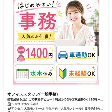
オフィススタッフ(一般事務)
接客経験を活かして事務デビュー！時給1400円◎車通勤OK｜10時～17
時勤務も相談OK
ショウヨウ株式会社
アクセス 大阪モノレール 千里中央（大阪モノレール）徒歩約13分、