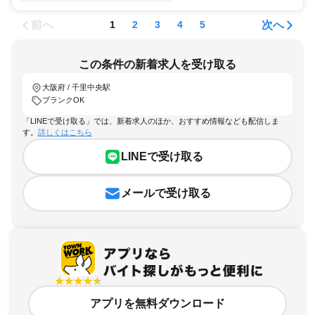
前へ
次へ
1
2
3
4
5
この条件の新着求人を受け取る
大阪府 / 千里中央駅
ブランクOK
「LINEで受け取る」では、新着求人のほか、おすすめ情報なども配信しま
す。
詳しくはこちら
LINEで受け取る
メールで受け取る
アプリを無料ダウンロード