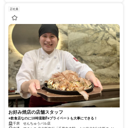
正社員
お好み焼店の店舗スタッフ
⭐飲食店なのに18時退勤⁉⭐プライベートも大事にできる！
千房 せんちゅうパル店