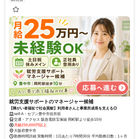
就労支援サポートのマネージャー候補
【障がい者福祉で社会貢献】利用者さんと事業所成長を支える◎
self-A・セブン豊中市役所前
交通・アクセス 阪急電鉄宝塚線 岡町駅より徒歩10分
月給250,000円以上
大阪府豊中市
勤務時間詳細 実働時間：1日あたり7時間30分 平均勤務日数：1ヶ月