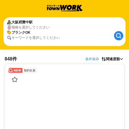
大阪府
豊中駅
職種を選択してください
ブランクOK
キーワードを選択してください
848件
条件保存
関連度順
契約社員