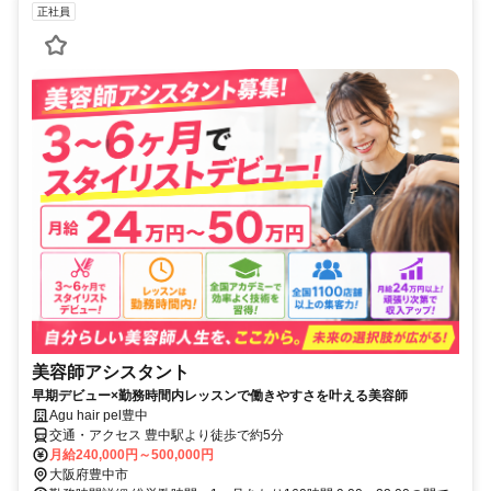
正社員
美容師アシスタント
早期デビュー×勤務時間内レッスンで働きやすさを叶える美容師
Agu hair pel豊中
交通・アクセス 豊中駅より徒歩で約5分
月給240,000円～500,000円
大阪府豊中市