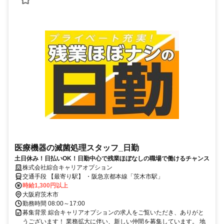
医療機器の滅菌処理スタッフ_日勤
土日休み！日払いOK！日勤中心で残業ほぼなしの職場で働けるチャンス
株式会社綜合キャリアオプション
交通手段 【最寄り駅】 ・阪急京都本線「茨木市駅」
時給1,300円以上
大阪府茨木市
勤務時間 08:00～17:00
募集背景 綜合キャリアオプションの求人をご覧いただき、ありがと
うございます！ 業務拡大に伴い、新しい仲間を募集しています。 地