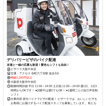
デリバリーピザのバイク配達
友達と一緒の応募も歓迎！髪色もシフトも自由！
ピザーラ大阪中央店
交通・アクセス 谷町六丁目駅 徒歩3分
時給1,280円以上
大阪府大阪市中央区
勤務時間詳細 平日 11:00～24:00 土日祝 11:00～24:00 週1日、1日3
時間からOKです！ ●試験中は週0でもOK！ ●1週間ごとの自己申告制
シフト
仕事内容 原付バイクでピザの配達！ ピザーラでは、おいしいピザを
お客様にお届けするバイク配達スタッフを募集しています。 私たち