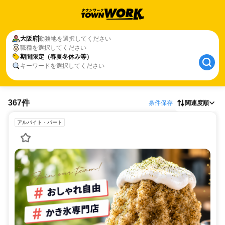
大阪府
勤務地を選択してください
職種を選択してください
期間限定（春夏冬休み等）
キーワードを選択してください
367件
条件保存
関連度順
アルバイト・パート