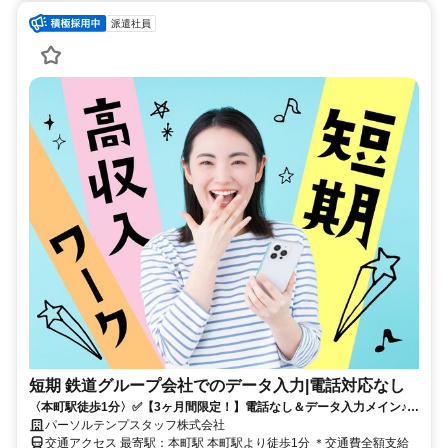
派遣社員
短期 鉄道グループ会社でのデータ入力|電話対応なし
〈本町駅徒歩1分〉✅️【3ヶ月間限定！】電話なし＆データ入力メイン♪3
名募集★即日OK
パーソルテンプスタッフ株式会社
交通アクセス 最寄駅：本町駅 本町駅より徒歩1分 ＊交通費全額支給