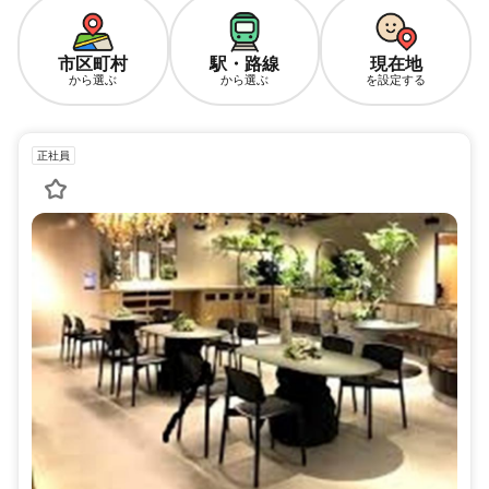
市区町村
駅・路線
現在地
から選ぶ
から選ぶ
を設定する
正社員