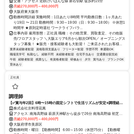
交通・アクセス 近鉄けいはんな線 新石切駅 徒歩約15分
月給270,000円～400,000円
大阪府東大阪市
勤務時間詳細 実働時間：1日あたり8時間 平均勤務日数：1ヶ月あた
り19日 〜 21日 勤務時間：9:30～19:00（日：9:30～18:00） ※休憩1
時間半 ★原則定時退社 ワークライフバラ...
仕事内容 雇用形態：正社員 職種：その他営業、買取査定、その他販
売/フロアスタッフ ＼大阪エリア6月から順次OPEN／ オープニングス
タッフ募集！ ★販売・接客経験者も大歓迎！ ご来店されたお客様...
業界未経験者歓迎
資格取得支援あり
フリーター歓迎
学歴不問
車通勤OK
職場見学可
転勤なし
経験不問
未経験者歓迎
住宅手当あり
交通費全額支給
午前
経験者歓迎
残業なし
有資格者歓迎
研修あり
夕方
賞与あり
ブランクOK
育休あり
正社員
調理師
【✅賞与年2回】6時〜15時の固定シフトで生活リズムが安定⭐調理経験
を活かして月収40万も目指せる✨
株式会社京料理花萬
アクセス: 南海高野線 萩原天神駅から徒歩で26分 南海高野線 初芝駅
から徒歩で27分 ◎マイカー通勤可
月給270,000円～400,000円
大阪府堺市美原区
勤務時間・曜日: 【勤務時間】 6:00～15:00（休憩75分） 【勤務曜