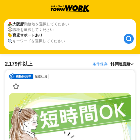
大阪府
勤務地を選択してください
職種を選択してください
育児サポートあり
キーワードを選択してください
2,179件以上
条件保存
関連度順
派遣社員