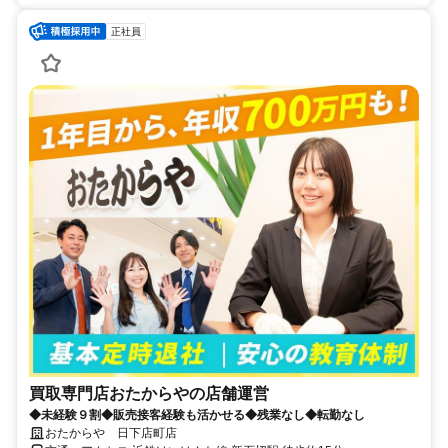
正社員
買取専門店おたからやの店舗運営
◆未経験９割◆販売接客経験も活かせる◆残業なし◆転勤なし
おたからや 日下店町店