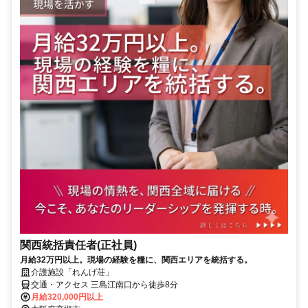
関西統括責任者(正社員)
月給32万円以上。現場の経験を糧に、関西エリアを統括する。
介護施設「れんげ荘」
交通・アクセス 三島江南口から徒歩8分
月給320,000円以上