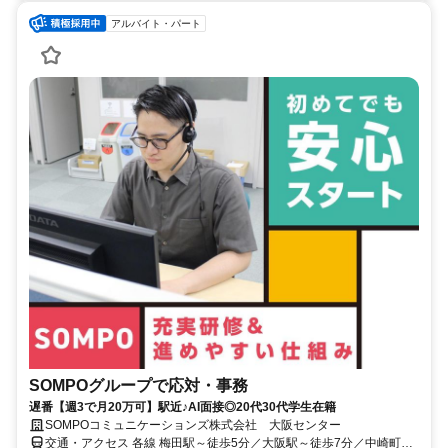
アルバイト・パート
SOMPOグループで応対・事務
遅番【週3で月20万可】駅近♪AI面接◎20代30代学生在籍
SOMPOコミュニケーションズ株式会社 大阪センター
交通・アクセス 各線 梅田駅～徒歩5分／大阪駅～徒歩7分／中崎町駅